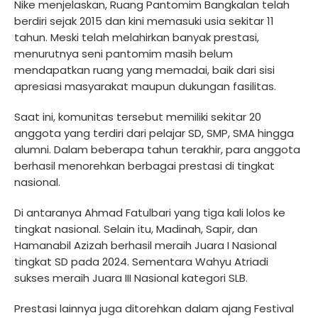
Nike menjelaskan, Ruang Pantomim Bangkalan telah
berdiri sejak 2015 dan kini memasuki usia sekitar 11
tahun. Meski telah melahirkan banyak prestasi,
menurutnya seni pantomim masih belum
mendapatkan ruang yang memadai, baik dari sisi
apresiasi masyarakat maupun dukungan fasilitas.
Saat ini, komunitas tersebut memiliki sekitar 20
anggota yang terdiri dari pelajar SD, SMP, SMA hingga
alumni. Dalam beberapa tahun terakhir, para anggota
berhasil menorehkan berbagai prestasi di tingkat
nasional.
Di antaranya Ahmad Fatulbari yang tiga kali lolos ke
tingkat nasional. Selain itu, Madinah, Sapir, dan
Hamanabil Azizah berhasil meraih Juara I Nasional
tingkat SD pada 2024. Sementara Wahyu Atriadi
sukses meraih Juara III Nasional kategori SLB.
Prestasi lainnya juga ditorehkan dalam ajang Festival