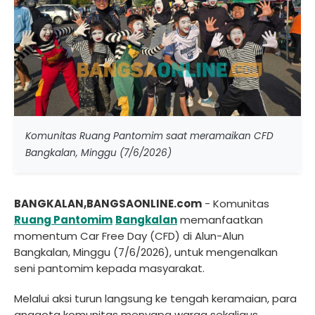
Komunitas Ruang Pantomim saat meramaikan CFD
Bangkalan, Minggu (7/6/2026)
BANGKALAN,BANGSAONLINE.com
- Komunitas
Ruang Pantomim
Bangkalan
memanfaatkan
momentum Car Free Day (CFD) di Alun-Alun
Bangkalan, Minggu (7/6/2026), untuk mengenalkan
seni pantomim kepada masyarakat.
Melalui aksi turun langsung ke tengah keramaian, para
anggota komunitas menyapa warga sekaligus