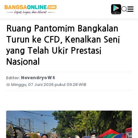
Home
Jawa Timur
Ruang Pantomim Bangkalan
Turun ke CFD, Kenalkan Seni
yang Telah Ukir Prestasi
Nasional
Editor:
Novandryo W S
📅
Minggu, 07 Juni 2026 pukul 09:28 WIB