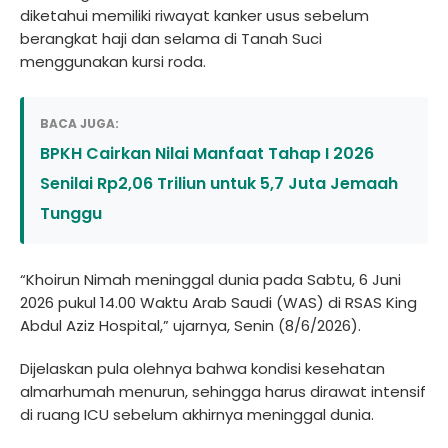
diketahui memiliki riwayat kanker usus sebelum
berangkat haji dan selama di Tanah Suci
menggunakan kursi roda.
BACA JUGA:
BPKH Cairkan Nilai Manfaat Tahap I 2026
Senilai Rp2,06 Triliun untuk 5,7 Juta Jemaah
Tunggu
“Khoirun Nimah meninggal dunia pada Sabtu, 6 Juni
2026 pukul 14.00 Waktu Arab Saudi (WAS) di RSAS King
Abdul Aziz Hospital,” ujarnya, Senin (8/6/2026).
Dijelaskan pula olehnya bahwa kondisi kesehatan
almarhumah menurun, sehingga harus dirawat intensif
di ruang ICU sebelum akhirnya meninggal dunia.