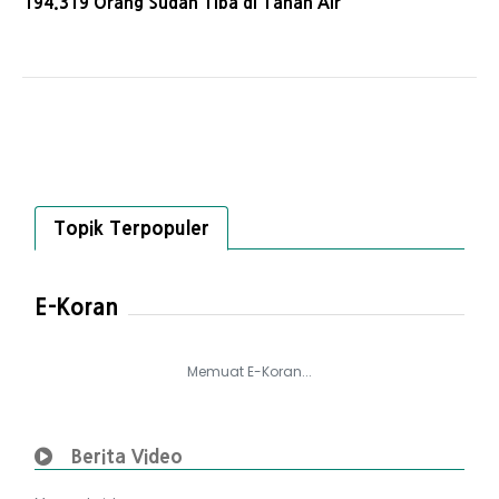
194.319 Orang Sudah Tiba di Tanah Air
Topik Terpopuler
E-Koran
Memuat E-Koran...
Berita Video