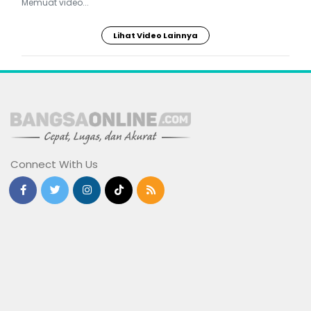
Memuat video...
Lihat Video Lainnya
Connect With Us