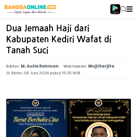
Home
Jawa Timur
Dua Jemaah Haji dari
Kabupaten Kediri Wafat di
Tanah Suci
Editor:
M. Aulia Rahman
Wartawan:
Muji Harjita
📅
Senin, 08 Juni 2026 pukul 15:25 WIB