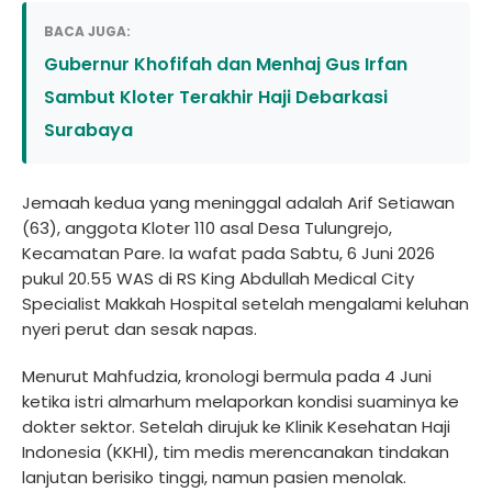
BACA JUGA:
Gubernur Khofifah dan Menhaj Gus Irfan
Sambut Kloter Terakhir Haji Debarkasi
Surabaya
Jemaah kedua yang meninggal adalah Arif Setiawan
(63), anggota Kloter 110 asal Desa Tulungrejo,
Kecamatan Pare. Ia wafat pada Sabtu, 6 Juni 2026
pukul 20.55 WAS di RS King Abdullah Medical City
Specialist Makkah Hospital setelah mengalami keluhan
nyeri perut dan sesak napas.
Menurut Mahfudzia, kronologi bermula pada 4 Juni
ketika istri almarhum melaporkan kondisi suaminya ke
dokter sektor. Setelah dirujuk ke Klinik Kesehatan Haji
Indonesia (KKHI), tim medis merencanakan tindakan
lanjutan berisiko tinggi, namun pasien menolak.