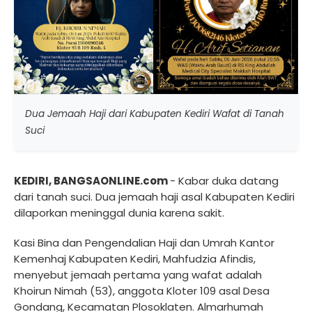
Dua Jemaah Haji dari Kabupaten Kediri Wafat di Tanah
Suci
KEDIRI, BANGSAONLINE.com
- Kabar duka datang
dari tanah suci. Dua jemaah haji asal Kabupaten Kediri
dilaporkan meninggal dunia karena sakit.
Kasi Bina dan Pengendalian Haji dan Umrah Kantor
Kemenhaj Kabupaten Kediri, Mahfudzia Afindis,
menyebut jemaah pertama yang wafat adalah
Khoirun Nimah (53), anggota Kloter 109 asal Desa
Gondang, Kecamatan Plosoklaten. Almarhumah