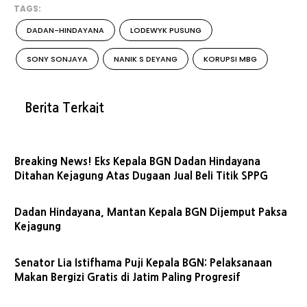
TAGS:
DADAN-HINDAYANA
LODEWYK PUSUNG
SONY SONJAYA
NANIK S DEYANG
KORUPSI MBG
Berita Terkait
Breaking News! Eks Kepala BGN Dadan Hindayana
Ditahan Kejagung Atas Dugaan Jual Beli Titik SPPG
Dadan Hindayana, Mantan Kepala BGN Dijemput Paksa
Kejagung
Senator Lia Istifhama Puji Kepala BGN: Pelaksanaan
Makan Bergizi Gratis di Jatim Paling Progresif