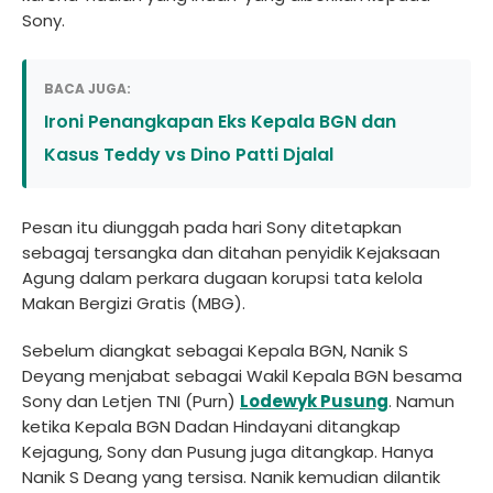
Sony.
BACA JUGA:
Ironi Penangkapan Eks Kepala BGN dan
Kasus Teddy vs Dino Patti Djalal
Pesan itu diunggah pada hari Sony ditetapkan
sebagaj tersangka dan ditahan penyidik Kejaksaan
Agung dalam perkara dugaan korupsi tata kelola
Makan Bergizi Gratis (MBG).
Sebelum diangkat sebagai Kepala BGN, Nanik S
Deyang menjabat sebagai Wakil Kepala BGN besama
Sony dan Letjen TNI (Purn)
Lodewyk Pusung
. Namun
ketika Kepala BGN Dadan Hindayani ditangkap
Kejagung, Sony dan Pusung juga ditangkap. Hanya
Nanik S Deang yang tersisa. Nanik kemudian dilantik