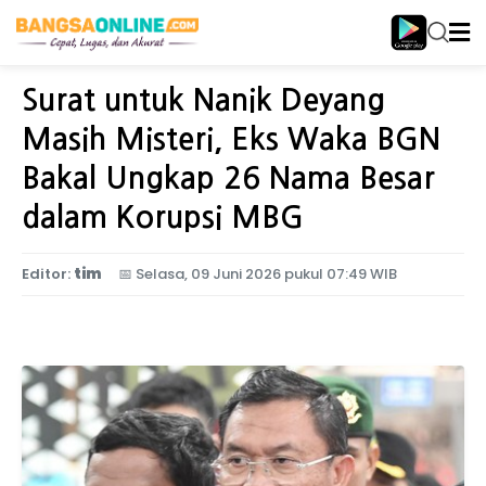
Home
Nasional
Surat untuk Nanik Deyang
Masih Misteri, Eks Waka BGN
Bakal Ungkap 26 Nama Besar
dalam Korupsi MBG
Editor:
tim
📅
Selasa, 09 Juni 2026 pukul 07:49 WIB