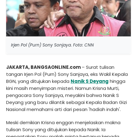
Irjen Pol (Purn) Sony Sonjaya. Foto: CNN
JAKARTA, BANGSAONLINE.com
– Surat tulisan
tangan Irjen Pol (Purn) Sony Sanjaya, eks Wakil Kepala
BGN, yang ditujukan kepada
Nanik S Deyang
hingga
kini masih menyimpan misteri. Namun Krisna Murti,
pengacara Sony Sanjaya, meyakini bahwa Nanik S
Deyang yang baru dilantik sebagai Kepala Badan Gizi
Nasional memahami arti dari pesan 'hadiah indah'.
Meski demikian Krisna enggan menjelaskan makna
tulisan Sony yang ditujukan kepada Nanik. Ia
mengatakan Sony malah minta bertanya kepada