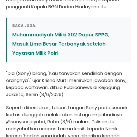
pengganti Kepala BGN Dadan Hindayana itu.
BACA JUGA:
Muhammadiyah Miliki 302 Dapur SPPG,
Masuk Lima Besar Terbanyak setelah
Yayasan Milik Polri
"Dia (Sony) bilang, 'Kau tanyakan sendirilah dengan
orangnya'," ujar Krisna Murti menirukan jawaban Sony,
kepada wartawan, dituip Publicanews di Kejagung
Jakarta, Senin (8/6/2026).
Seperti diberitakan, tulisan tangan Sony pada secarik
kertas diunggah melalui akun Instagram pribadinya
@sonysonjayabd, Rabu (3/6) malam. Tulisan itu
menyebutkan ucapan terima kasih kepada Nanik
karena 'hadiah yang indah' yang diberikan kepada