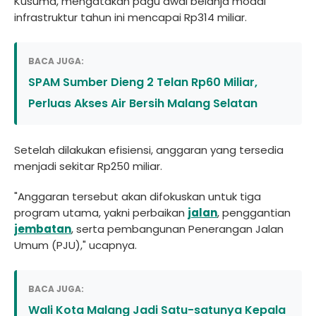
Kusuma, mengatakan pagu awal belanja modal
infrastruktur tahun ini mencapai Rp314 miliar.
BACA JUGA:
SPAM Sumber Dieng 2 Telan Rp60 Miliar,
Perluas Akses Air Bersih Malang Selatan
Setelah dilakukan efisiensi, anggaran yang tersedia
menjadi sekitar Rp250 miliar.
"Anggaran tersebut akan difokuskan untuk tiga
program utama, yakni perbaikan
jalan
, penggantian
jembatan
, serta pembangunan Penerangan Jalan
Umum (PJU)," ucapnya.
BACA JUGA:
Wali Kota Malang Jadi Satu-satunya Kepala