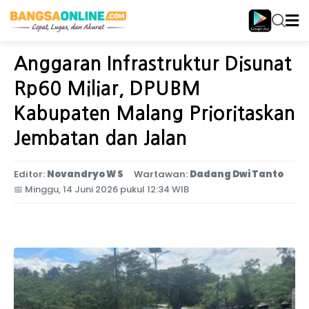
Home
Jawa Timur
Anggaran Infrastruktur Disunat
Rp60 Miliar, DPUBM
Kabupaten Malang Prioritaskan
Jembatan dan Jalan
Editor:
Novandryo W S
Wartawan:
Dadang Dwi Tanto
📅
Minggu, 14 Juni 2026 pukul 12:34 WIB