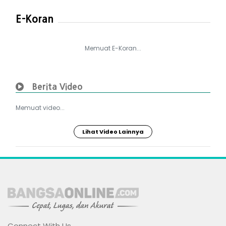
E-Koran
Memuat E-Koran...
Berita Video
Memuat video...
Lihat Video Lainnya
Connect With Us