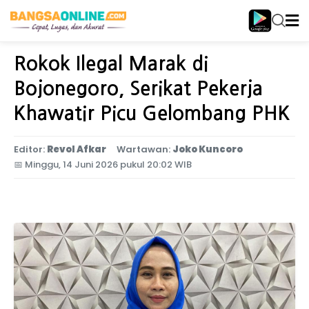
Home
Jawa Timur
Rokok Ilegal Marak di
Bojonegoro, Serikat Pekerja
Khawatir Picu Gelombang PHK
Editor:
Revol Afkar
Wartawan:
Joko Kuncoro
📅
Minggu, 14 Juni 2026 pukul 20:02 WIB