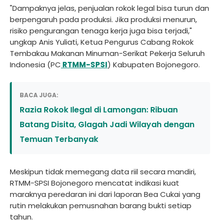
"Dampaknya jelas, penjualan rokok legal bisa turun dan
berpengaruh pada produksi. Jika produksi menurun,
risiko pengurangan tenaga kerja juga bisa terjadi,"
ungkap Anis Yuliati, Ketua Pengurus Cabang Rokok
Tembakau Makanan Minuman-Serikat Pekerja Seluruh
Indonesia (PC
RTMM-SPSI
) Kabupaten Bojonegoro.
BACA JUGA:
Razia Rokok Ilegal di Lamongan: Ribuan
Batang Disita, Glagah Jadi Wilayah dengan
Temuan Terbanyak
Meskipun tidak memegang data riil secara mandiri,
RTMM-SPSI Bojonegoro mencatat indikasi kuat
maraknya peredaran ini dari laporan Bea Cukai yang
rutin melakukan pemusnahan barang bukti setiap
tahun.