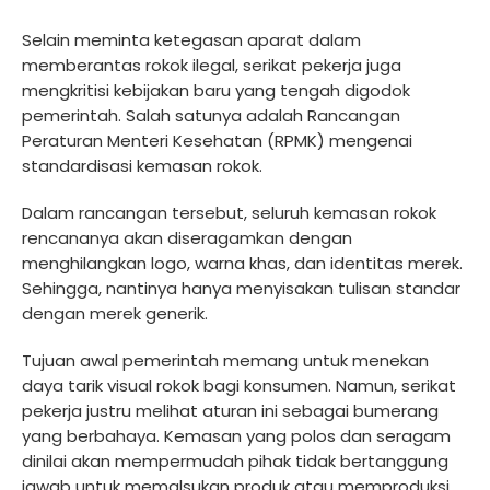
Selain meminta ketegasan aparat dalam
memberantas rokok ilegal, serikat pekerja juga
mengkritisi kebijakan baru yang tengah digodok
pemerintah. Salah satunya adalah Rancangan
Peraturan Menteri Kesehatan (RPMK) mengenai
standardisasi kemasan rokok.
Dalam rancangan tersebut, seluruh kemasan rokok
rencananya akan diseragamkan dengan
menghilangkan logo, warna khas, dan identitas merek.
Sehingga, nantinya hanya menyisakan tulisan standar
dengan merek generik.
Tujuan awal pemerintah memang untuk menekan
daya tarik visual rokok bagi konsumen. Namun, serikat
pekerja justru melihat aturan ini sebagai bumerang
yang berbahaya. Kemasan yang polos dan seragam
dinilai akan mempermudah pihak tidak bertanggung
jawab untuk memalsukan produk atau memproduksi