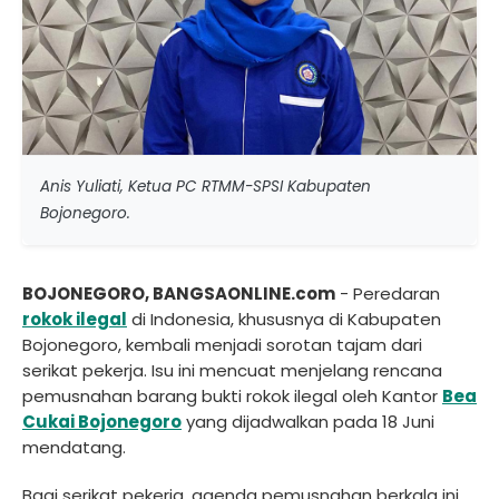
Anis Yuliati, Ketua PC RTMM-SPSI Kabupaten
Bojonegoro.
BOJONEGORO, BANGSAONLINE.com
- Peredaran
rokok ilegal
di Indonesia, khususnya di Kabupaten
Bojonegoro, kembali menjadi sorotan tajam dari
serikat pekerja. Isu ini mencuat menjelang rencana
pemusnahan barang bukti rokok ilegal oleh Kantor
Bea
Cukai Bojonegoro
yang dijadwalkan pada 18 Juni
mendatang.
Bagi serikat pekerja, agenda pemusnahan berkala ini