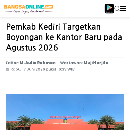
Home
Jawa Timur
Pemkab Kediri Targetkan
Boyongan ke Kantor Baru pada
Agustus 2026
Editor:
M. Aulia Rahman
Wartawan:
Muji Harjita
📅
Rabu, 17 Juni 2026 pukul 16:33 WIB