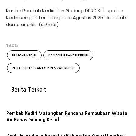
Kantor Pemkab Kediri dan Gedung DPRD Kabupaten
Kediri sempat terbakar pada Agustus 2025 akibat aksi
demo anarkis. (uji/mar)
TAGS:
PEMKAB KEDIRI
KANTOR PEMKAB KEDIRI
REHABILITASI KANTOR PEMKAB KEDIRI
Berita Terkait
Pemkab Kediri Matangkan Rencana Pembukaan Wisata
Air Panas Gunung Kelud
Digitalisasi Pasar Rakyat di Kabupaten Kediri Diperluas,