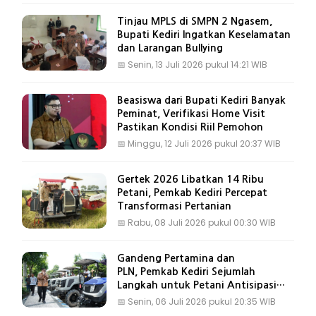
Tinjau MPLS di SMPN 2 Ngasem,
Bupati Kediri Ingatkan Keselamatan
dan Larangan Bullying
📅
Senin, 13 Juli 2026 pukul 14:21 WIB
Beasiswa dari Bupati Kediri Banyak
Peminat, Verifikasi Home Visit
Pastikan Kondisi Riil Pemohon
📅
Minggu, 12 Juli 2026 pukul 20:37 WIB
Gertek 2026 Libatkan 14 Ribu
Petani, Pemkab Kediri Percepat
Transformasi Pertanian
📅
Rabu, 08 Juli 2026 pukul 00:30 WIB
Gandeng Pertamina dan
PLN, Pemkab Kediri Sejumlah
Langkah untuk Petani Antisipasi
Kemarau
📅
Senin, 06 Juli 2026 pukul 20:35 WIB