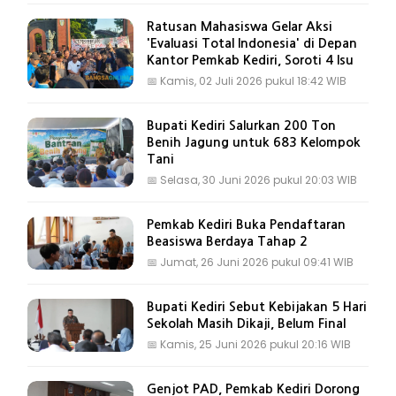
Ratusan Mahasiswa Gelar Aksi
'Evaluasi Total Indonesia' di Depan
Kantor Pemkab Kediri, Soroti 4 Isu
📅
Kamis, 02 Juli 2026 pukul 18:42 WIB
Bupati Kediri Salurkan 200 Ton
Benih Jagung untuk 683 Kelompok
Tani
📅
Selasa, 30 Juni 2026 pukul 20:03 WIB
Pemkab Kediri Buka Pendaftaran
Beasiswa Berdaya Tahap 2
📅
Jumat, 26 Juni 2026 pukul 09:41 WIB
Bupati Kediri Sebut Kebijakan 5 Hari
Sekolah Masih Dikaji, Belum Final
📅
Kamis, 25 Juni 2026 pukul 20:16 WIB
Genjot PAD, Pemkab Kediri Dorong