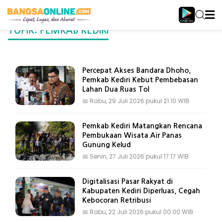
TOPIK: PEMKAB KEDIRI
Percepat Akses Bandara Dhoho,
Pemkab Kediri Kebut Pembebasan
Lahan Dua Ruas Tol
📅
Rabu, 29 Juli 2026 pukul 21:10 WIB
Pemkab Kediri Matangkan Rencana
Pembukaan Wisata Air Panas
Gunung Kelud
📅
Senin, 27 Juli 2026 pukul 17:17 WIB
Digitalisasi Pasar Rakyat di
Kabupaten Kediri Diperluas, Cegah
Kebocoran Retribusi
📅
Rabu, 22 Juli 2026 pukul 00:00 WIB