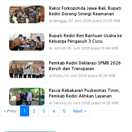
Rakor Forkopimda Jawa-Bali, Bupati
Kediri Dorong Sinergi Keamanan
📅
Minggu, 07 Juni 2026 pukul 22:00 WIB
Bupati Kediri Beri Bantuan Usaha ke
Keluarga Pengasuh 3 Cucu
📅
Jumat, 05 Juni 2026 pukul 10:49 WIB
Pemkab Kediri Deklarasi SPMB 2026
Bersih dan Transparan
📅
Rabu, 03 Juni 2026 pukul 16:39 WIB
Pasca-Kebakaran Puskesmas Tiron,
Pemkab Kediri Alihkan Layanan
📅
Selasa, 02 Juni 2026 pukul 14:28 WIB
« Prev
1
2
3
4
5
Next »