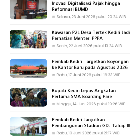
Inovasi Digitalisasi Pajak hingga
Reformasi BUMD
📅
Selasa, 23 Juni 2026 pukul 20:24 WIB
Kawasan P2L Desa Tertek Kediri Jadi
Perhatian Menteri PPPA
📅
Senin, 22 Juni 2026 pukul 13:24 WIB
Pemkab Kediri Targetkan Boyongan
ke Kantor Baru pada Agustus 2026
📅
Rabu, 17 Juni 2026 pukul 16:33 WIB
Bupati Kediri Lepas Angkatan
Pertama SMA Boarding Pare
📅
Minggu, 14 Juni 2026 pukul 19:26 WIB
Pemkab Kediri Lanjutkan
Pembangunan Stadion GDJ Tahap III
📅
Rabu, 10 Juni 2026 pukul 21:17 WIB