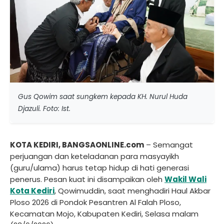
Gus Qowim saat sungkem kepada KH. Nurul Huda
Djazuli. Foto: Ist.
KOTA KEDIRI, BANGSAONLINE.com
– Semangat
perjuangan dan keteladanan para masyayikh
(guru/ulama) harus tetap hidup di hati generasi
penerus. Pesan kuat ini disampaikan oleh
Wakil Wali
Kota Kediri
, Qowimuddin, saat menghadiri Haul Akbar
Ploso 2026 di Pondok Pesantren Al Falah Ploso,
Kecamatan Mojo, Kabupaten Kediri, Selasa malam