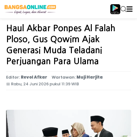
Home
Jawa Timur
Haul Akbar Ponpes Al Falah
Ploso, Gus Qowim Ajak
Generasi Muda Teladani
Perjuangan Para Ulama
Editor:
Revol Afkar
Wartawan:
Muji Harjita
📅
Rabu, 24 Juni 2026 pukul 11:39 WIB