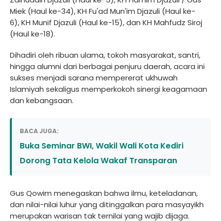
Miek (Haul ke-34), KH Fu'ad Mun'im Djazuli (Haul ke-
6), KH Munif Djazuli (Haul ke-15), dan KH Mahfudz Siroj
(Haul ke-18).
Dihadiri oleh ribuan ulama, tokoh masyarakat, santri,
hingga alumni dari berbagai penjuru daerah, acara ini
sukses menjadi sarana mempererat ukhuwah
Islamiyah sekaligus memperkokoh sinergi keagamaan
dan kebangsaan.
BACA JUGA:
Buka Seminar BWI, Wakil Wali Kota Kediri
Dorong Tata Kelola Wakaf Transparan
Gus Qowim menegaskan bahwa ilmu, keteladanan,
dan nilai-nilai luhur yang ditinggalkan para masyayikh
merupakan warisan tak ternilai yang wajib dijaga.