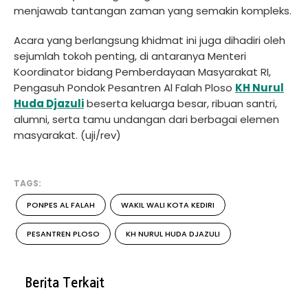
menjawab tantangan zaman yang semakin kompleks.
Acara yang berlangsung khidmat ini juga dihadiri oleh
sejumlah tokoh penting, di antaranya Menteri
Koordinator bidang Pemberdayaan Masyarakat RI,
Pengasuh Pondok Pesantren Al Falah Ploso
KH Nurul
Huda Djazuli
beserta keluarga besar, ribuan santri,
alumni, serta tamu undangan dari berbagai elemen
masyarakat. (uji/rev)
TAGS:
PONPES AL FALAH
WAKIL WALI KOTA KEDIRI
PESANTREN PLOSO
KH NURUL HUDA DJAZULI
Berita Terkait