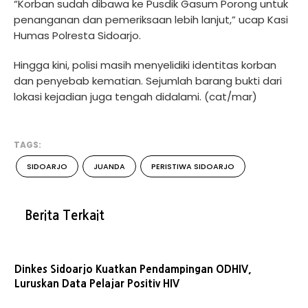
“Korban sudah dibawa ke Pusdik Gasum Porong untuk
penanganan dan pemeriksaan lebih lanjut,” ucap Kasi
Humas Polresta Sidoarjo.
Hingga kini, polisi masih menyelidiki identitas korban
dan penyebab kematian. Sejumlah barang bukti dari
lokasi kejadian juga tengah didalami. (cat/mar)
TAGS:
SIDOARJO
JUANDA
PERISTIWA SIDOARJO
Berita Terkait
Dinkes Sidoarjo Kuatkan Pendampingan ODHIV,
Luruskan Data Pelajar Positiv HIV