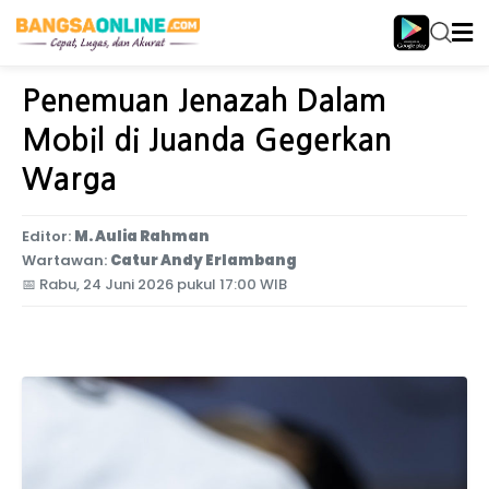
Home
Jawa Timur
Penemuan Jenazah Dalam
Mobil di Juanda Gegerkan
Warga
Editor:
M. Aulia Rahman
Wartawan:
Catur Andy Erlambang
📅
Rabu, 24 Juni 2026 pukul 17:00 WIB