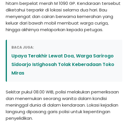
hitam berpelat merah M 1090 GP. Kendaraan tersebut
diketahui terparkir di lokasi selama dua hari. Bau
menyengat dan cairan berwarna kemerahan yang
keluar dari bawah mobil membuat warga curiga,
hingga akhirnya melaporkan kepada petugas.
BACA JUGA:
Upaya Terakhir Lewat Doa, Warga Sarirogo
Sidoarjo Istighosah Tolak Keberadaan Toko
Miras
Sekitar pukul 08.00 WIB, polisi melakukan pemeriksaan
dan menemukan seorang wanita dalam kondisi
meninggal dunia di dalam kendaraan. Lokasi kejadian
langsung dipasang garis polisi untuk kepentingan
penyelidikan.