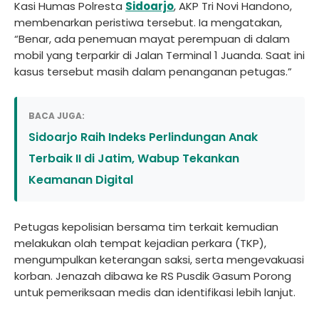
Kasi Humas Polresta
Sidoarjo
, AKP Tri Novi Handono,
membenarkan peristiwa tersebut. Ia mengatakan,
“Benar, ada penemuan mayat perempuan di dalam
mobil yang terparkir di Jalan Terminal 1 Juanda. Saat ini
kasus tersebut masih dalam penanganan petugas.”
BACA JUGA:
Sidoarjo Raih Indeks Perlindungan Anak
Terbaik II di Jatim, Wabup Tekankan
Keamanan Digital
Petugas kepolisian bersama tim terkait kemudian
melakukan olah tempat kejadian perkara (TKP),
mengumpulkan keterangan saksi, serta mengevakuasi
korban. Jenazah dibawa ke RS Pusdik Gasum Porong
untuk pemeriksaan medis dan identifikasi lebih lanjut.