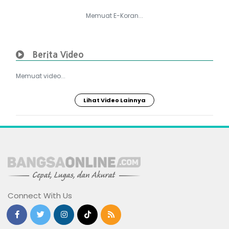
Memuat E-Koran...
Berita Video
Memuat video...
Lihat Video Lainnya
Connect With Us