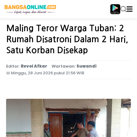
Home
Jawa Timur
Maling Teror Warga Tuban: 2
Rumah Disatroni Dalam 2 Hari,
Satu Korban Disekap
Editor:
Revol Afkar
Wartawan:
Suwandi
📅
Minggu, 28 Juni 2026 pukul 21:56 WIB