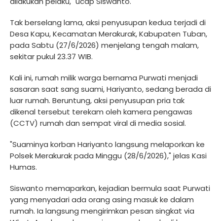
dilakukan pelaku," ucap Siswanto.
Tak berselang lama, aksi penyusupan kedua terjadi di
Desa Kapu, Kecamatan Merakurak, Kabupaten Tuban,
pada Sabtu (27/6/2026) menjelang tengah malam,
sekitar pukul 23.37 WIB.
Kali ini, rumah milik warga bernama Purwati menjadi
sasaran saat sang suami, Hariyanto, sedang berada di
luar rumah. Beruntung, aksi penyusupan pria tak
dikenal tersebut terekam oleh kamera pengawas
(CCTV) rumah dan sempat viral di media sosial.
"Suaminya korban Hariyanto langsung melaporkan ke
Polsek Merakurak pada Minggu (28/6/2026)," jelas Kasi
Humas.
Siswanto memaparkan, kejadian bermula saat Purwati
yang menyadari ada orang asing masuk ke dalam
rumah. Ia langsung mengirimkan pesan singkat via