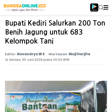
Home
Jawa Timur
Bupati Kediri Salurkan 200 Ton
Benih Jagung untuk 683
Kelompok Tani
Editor:
Novandryo W S
Wartawan:
Muji Harjita
📅
Selasa, 30 Juni 2026 pukul 20:03 WIB