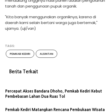
mendukung tingginya hasil panen adalah pengolahan
tanah dan penggunaan pupuk organik.
"Kita banyak menggunakan organiknya, karena di
daerah kami selain bertani warga juga berternak,"
ujarnya. (uji/van)
TAGS:
PEMKAB KEDIRI
ALSINTAN
Berita Terkait
Percepat Akses Bandara Dhoho, Pemkab Kediri Kebut
Pembebasan Lahan Dua Ruas Tol
Pemkab Kediri Matangkan Rencana Pembukaan Wisata