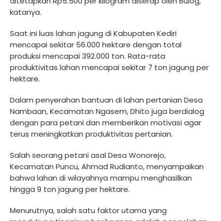
ditetapkan Rp5.500 per kilogram diserap oleh Bulog,"
katanya.
Saat ini luas lahan jagung di Kabupaten Kediri
mencapai sekitar 56.000 hektare dengan total
produksi mencapai 392.000 ton. Rata-rata
produktivitas lahan mencapai sekitar 7 ton jagung per
hektare.
Dalam penyerahan bantuan di lahan pertanian Desa
Nambaan, Kecamatan Ngasem, Dhito juga berdialog
dengan para petani dan memberikan motivasi agar
terus meningkatkan produktivitas pertanian.
Salah seorang petani asal Desa Wonorejo,
Kecamatan Puncu, Ahmad Rudianto, menyampaikan
bahwa lahan di wilayahnya mampu menghasilkan
hingga 9 ton jagung per hektare.
Menurutnya, salah satu faktor utama yang