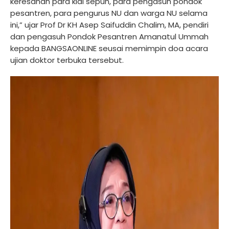
keresahan para kiai sepuh, para pengasuh pondok
pesantren, para pengurus NU dan warga NU selama
ini,” ujar Prof Dr KH Asep Saifuddin Chalim, MA, pendiri
dan pengasuh Pondok Pesantren Amanatul Ummah
kepada BANGSAONLINE seusai memimpin doa acara
ujian doktor terbuka tersebut.