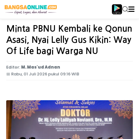
Home
Jawa Timur
Minta PBNU Kembali ke Qonun
Asasi, Nyai Lelly Gus Kikin: Way
Of Life bagi Warga NU
Editor:
M. Mas'ud Adnan
📅
Rabu, 01 Juli 2026 pukul 09:16 WIB