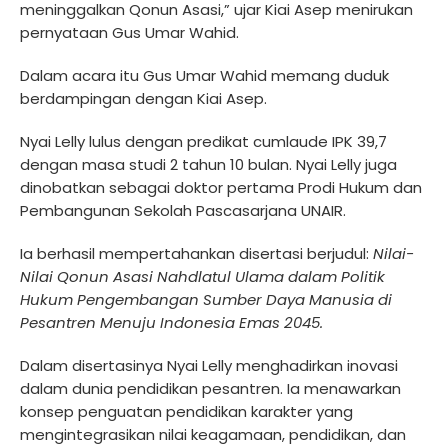
meninggalkan Qonun Asasi,” ujar Kiai Asep menirukan
pernyataan Gus Umar Wahid.
Dalam acara itu Gus Umar Wahid memang duduk
berdampingan dengan Kiai Asep.
Nyai Lelly lulus dengan predikat cumlaude IPK 39,7
dengan masa studi 2 tahun 10 bulan. Nyai Lelly juga
dinobatkan sebagai doktor pertama Prodi Hukum dan
Pembangunan Sekolah Pascasarjana UNAIR.
Ia berhasil mempertahankan disertasi berjudul:
Nilai-
Nilai Qonun Asasi Nahdlatul Ulama dalam Politik
Hukum Pengembangan Sumber Daya Manusia di
Pesantren Menuju Indonesia Emas 2045.
Dalam disertasinya Nyai Lelly menghadirkan inovasi
dalam dunia pendidikan pesantren. Ia menawarkan
konsep penguatan pendidikan karakter yang
mengintegrasikan nilai keagamaan, pendidikan, dan