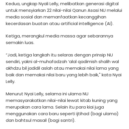
Kedua, ungkap Nyali Lelly, melibatkan generasi digital
untuk mensyiarkan 22 nilai-nilai Qanun Asasi NU melalui
media sosial dan memanfaatkan kecanggihan
kecerdasan buatan atau artificial intelligence (AI).
Ketiga, merangkul media massa agar sebarannya
semakin luas.
“Jadi, ketiga langkah itu selaras dengan prinsip NU
sendiri, yakni al-muhafadzah ‘alal qadimish shalih wal
akhdzu bil jadidil aslah atau memakai nilai lama yang
baik dan memakai nilai baru yang lebih baik," kata Nyai
Lelly.
Menurut Nyai Lelly, selama ini ulama NU
memasyarakatkan nilai-nilai lewat kitab kuning yang
merupakan cara lama. Selain itu para kiai juga
menggunakan cara baru seperti ijtihad (bagi ulama)
dan bahtsul masail (bagi santri).