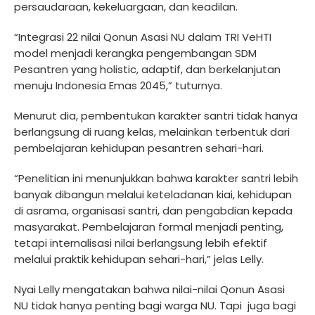
persaudaraan, kekeluargaan, dan keadilan.
“Integrasi 22 nilai Qonun Asasi NU dalam TRI VeHTI
model menjadi kerangka pengembangan SDM
Pesantren yang holistic, adaptif, dan berkelanjutan
menuju Indonesia Emas 2045,” tuturnya.
Menurut dia, pembentukan karakter santri tidak hanya
berlangsung di ruang kelas, melainkan terbentuk dari
pembelajaran kehidupan pesantren sehari-hari.
“Penelitian ini menunjukkan bahwa karakter santri lebih
banyak dibangun melalui keteladanan kiai, kehidupan
di asrama, organisasi santri, dan pengabdian kepada
masyarakat. Pembelajaran formal menjadi penting,
tetapi internalisasi nilai berlangsung lebih efektif
melalui praktik kehidupan sehari-hari,” jelas Lelly.
Nyai Lelly mengatakan bahwa nilai-nilai Qonun Asasi
NU tidak hanya penting bagi warga NU. Tapi
juga bagi