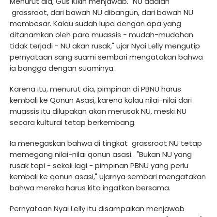
Menurut dia, Gus Kikin menjawab. "NU adalah
grassroot, dari bawah NU dibangun, dari bawah NU
membesar. Kalau sudah lupa dengan apa yang
ditanamkan oleh para muassis - mudah-mudahan
tidak terjadi - NU akan rusak," ujar Nyai Lelly mengutip
pernyataan sang suami sembari mengatakan bahwa
ia bangga dengan suaminya.
Karena itu, menurut dia, pimpinan di PBNU harus
kembali ke Qonun Asasi, karena kalau nilai-nilai dari
muassis itu dilupakan akan merusak NU, meski NU
secara kultural tetap berkembang.
Ia menegaskan bahwa di tingkat grassroot NU tetap
memegang nilai-nilai qonun asasi. "Bukan NU yang
rusak tapi - sekali lagi - pimpinan PBNU yang perlu
kembali ke qonun asasi," ujarnya sembari mengatakan
bahwa mereka harus kita ingatkan bersama.
Pernyataan Nyai Lelly itu disampaikan menjawab