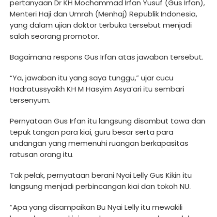
pertanyaan Dr KH Mochammad Irfan Yusuf (Gus Irfan),
Menteri Haji dan Umrah (Menhaj) Republik Indonesia,
yang dalam ujian doktor terbuka tersebut menjadi
salah seorang promotor.
Bagaimana respons Gus Irfan atas jawaban tersebut.
“Ya, jawaban itu yang saya tunggu,” ujar cucu
Hadratussyaikh KH M Hasyim Asya’ari itu sembari
tersenyum.
Pernyataan Gus Irfan itu langsung disambut tawa dan
tepuk tangan para kiai, guru besar serta para
undangan yang memenuhi ruangan berkapasitas
ratusan orang itu.
Tak pelak, pernyataan berani Nyai Lelly Gus Kikin itu
langsung menjadi perbincangan kiai dan tokoh NU.
“Apa yang disampaikan Bu Nyai Lelly itu mewakili