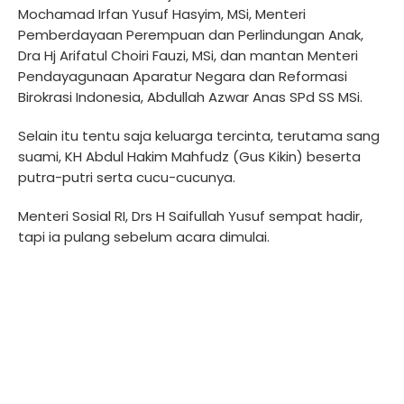
Mochamad Irfan Yusuf Hasyim, MSi, Menteri
Pemberdayaan Perempuan dan Perlindungan Anak,
Dra Hj Arifatul Choiri Fauzi, MSi, dan mantan Menteri
Pendayagunaan Aparatur Negara dan Reformasi
Birokrasi Indonesia, Abdullah Azwar Anas SPd SS MSi.
Selain itu tentu saja keluarga tercinta, terutama sang
suami, KH Abdul Hakim Mahfudz (Gus Kikin) beserta
putra-putri serta cucu-cucunya.
Menteri Sosial RI, Drs H Saifullah Yusuf sempat hadir,
tapi ia pulang sebelum acara dimulai.