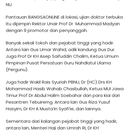
NU.
Pantauan BANGSAONLINE di lokasi, ujian doktor terbuka
itu dipimpin Rektor Unair Prof Dr
Muhammad Madyan
dengan 9 promotor dan penyanggah.
Banyak sekali tokoh dan pejabat tinggi yang hadir.
Antara lain Gus Umar Wahid, adik kandung Gus Dur.
Juga Prof Dr KH Asep Saifuddin Chalim, Ketua Umum
Pimpinan Pusat Persatuan Guru Nahdlatul Ulama
(Pergunu).
Juga hadir Wakil Rais Syuriah PBNU, Dr (HC) Drs KH
Mohammad Hasib Wahab Chasbullah, Ketua MUI Jawa
Timur Prof Dr Abdul Halim Soebahar dan para kiai dari
Pesantren Tebuirerng. Antara lain Gus Riza Yusuf
Hasyim, Dr KH A Musta’in Syafi’ie, dan lainnya.
Sementara dari kalangan pejabat tinggi yang hadir,
antara lain, Menteri Haji dan Umrah RI, Dr KH