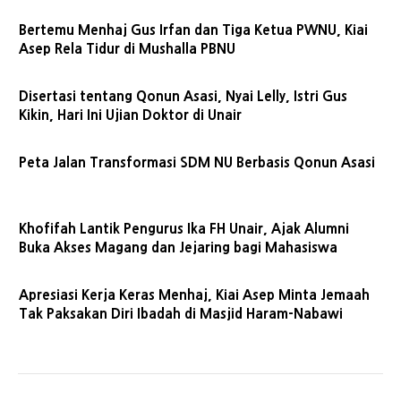
Bertemu Menhaj Gus Irfan dan Tiga Ketua PWNU, Kiai
Asep Rela Tidur di Mushalla PBNU
Disertasi tentang Qonun Asasi, Nyai Lelly, Istri Gus
Kikin, Hari Ini Ujian Doktor di Unair
Peta Jalan Transformasi SDM NU Berbasis Qonun Asasi
Khofifah Lantik Pengurus Ika FH Unair, Ajak Alumni
Buka Akses Magang dan Jejaring bagi Mahasiswa
Apresiasi Kerja Keras Menhaj, Kiai Asep Minta Jemaah
Tak Paksakan Diri Ibadah di Masjid Haram-Nabawi