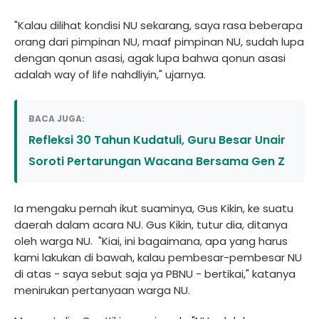
"Kalau dilihat kondisi NU sekarang, saya rasa beberapa
orang dari pimpinan NU, maaf pimpinan NU, sudah lupa
dengan qonun asasi, agak lupa bahwa qonun asasi
adalah way of life nahdliyin," ujarnya.
BACA JUGA:
Refleksi 30 Tahun Kudatuli, Guru Besar Unair
Soroti Pertarungan Wacana Bersama Gen Z
Ia mengaku pernah ikut suaminya, Gus Kikin, ke suatu
daerah dalam acara NU. Gus Kikin, tutur dia, ditanya
oleh warga NU. "Kiai, ini bagaimana, apa yang harus
kami lakukan di bawah, kalau pembesar-pembesar NU
di atas - saya sebut saja ya PBNU - bertikai," katanya
menirukan pertanyaan warga NU.