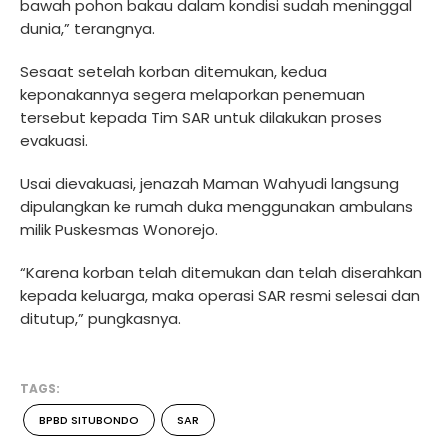
bawah pohon bakau dalam kondisi sudah meninggal
dunia,” terangnya.
Sesaat setelah korban ditemukan, kedua
keponakannya segera melaporkan penemuan
tersebut kepada Tim SAR untuk dilakukan proses
evakuasi.
Usai dievakuasi, jenazah Maman Wahyudi langsung
dipulangkan ke rumah duka menggunakan ambulans
milik Puskesmas Wonorejo.
“Karena korban telah ditemukan dan telah diserahkan
kepada keluarga, maka operasi SAR resmi selesai dan
ditutup,” pungkasnya.
TAGS:
BPBD SITUBONDO
SAR