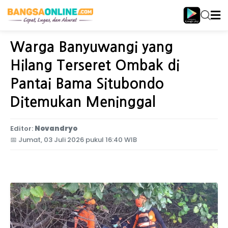
Home
Jawa Timur
Warga Banyuwangi yang
Hilang Terseret Ombak di
Pantai Bama Situbondo
Ditemukan Meninggal
Editor:
Novandryo
📅
Jumat, 03 Juli 2026 pukul 16:40 WIB