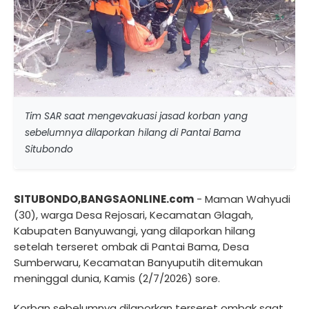
Tim SAR saat mengevakuasi jasad korban yang
sebelumnya dilaporkan hilang di Pantai Bama
Situbondo
SITUBONDO,BANGSAONLINE.com
- Maman Wahyudi
(30), warga Desa Rejosari, Kecamatan Glagah,
Kabupaten Banyuwangi, yang dilaporkan hilang
setelah terseret ombak di Pantai Bama, Desa
Sumberwaru, Kecamatan Banyuputih ditemukan
meninggal dunia, Kamis (2/7/2026) sore.
Korban sebelumnya dilaporkan terseret ombak saat