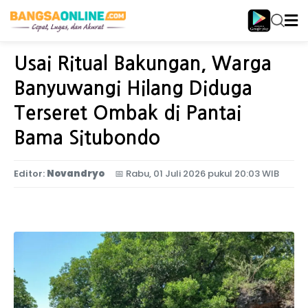
Home
Jawa Timur
Usai Ritual Bakungan, Warga
Banyuwangi Hilang Diduga
Terseret Ombak di Pantai
Bama Situbondo
Editor:
Novandryo
📅
Rabu, 01 Juli 2026 pukul 20:03 WIB