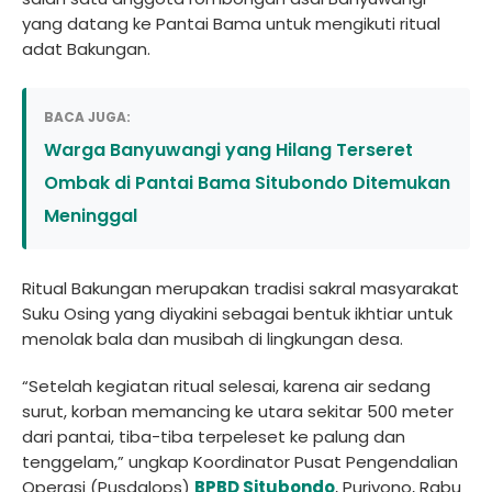
yang datang ke Pantai Bama untuk mengikuti ritual
adat Bakungan.
BACA JUGA:
Warga Banyuwangi yang Hilang Terseret
Ombak di Pantai Bama Situbondo Ditemukan
Meninggal
Ritual Bakungan merupakan tradisi sakral masyarakat
Suku Osing yang diyakini sebagai bentuk ikhtiar untuk
menolak bala dan musibah di lingkungan desa.
“Setelah kegiatan ritual selesai, karena air sedang
surut, korban memancing ke utara sekitar 500 meter
dari pantai, tiba-tiba terpeleset ke palung dan
tenggelam,” ungkap Koordinator Pusat Pengendalian
Operasi (Pusdalops)
BPBD Situbondo
, Puriyono, Rabu