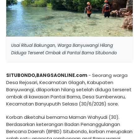
Usai Ritual Bakungan, Warga Banyuwangi Hilang
Diduga Terseret Ombak di Pantai Bama Situbondo
SITUBONDO,BANGSAONLINE.com
- Seorang warga
Desa Rejosari, Kecamatan Glagah, Kabupaten
Banyuwangi, dilaporkan hilang setelah diduga terseret
ombak di kawasan Pantai Bama, Desa Sumberwaru,
Kecamatan Banyuputih Selasa (30/6/2026) sore.
Korban diketahui bernama Maman Wahyudi (30).
Berdasarkan keterangan Badan Penanggulangan
Bencana Daerah (BPBD) Situbondo, korban merupakan
salah satu anggota rombongan asal Banyuwangi