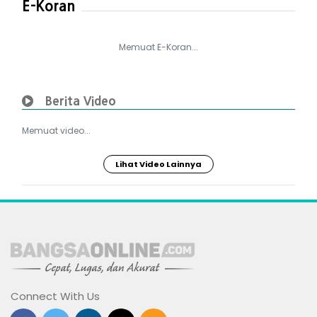
E-Koran
Memuat E-Koran...
Berita Video
Memuat video...
Lihat Video Lainnya
Connect With Us