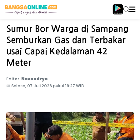
Home
Jawa Timur
Sumur Bor Warga di Sampang
Semburkan Gas dan Terbakar
usai Capai Kedalaman 42
Meter
Editor:
Novandryo
📅
Selasa, 07 Juli 2026 pukul 19:27 WIB