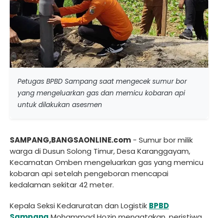
Petugas BPBD Sampang saat mengecek sumur bor
yang mengeluarkan gas dan memicu kobaran api
untuk dilakukan asesmen
SAMPANG,BANGSAONLINE.com
- Sumur bor milik
warga di Dusun Solong Timur, Desa Karanggayam,
Kecamatan Omben mengeluarkan gas yang memicu
kobaran api setelah pengeboran mencapai
kedalaman sekitar 42 meter.
Kepala Seksi Kedaruratan dan Logistik
BPBD
Sampang
Mohammad Hozin mengatakan, peristiwa