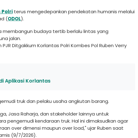
 Polri
terus mengedepankan pendekatan humanis melalui
ad (
ODOL
).
 membangun budaya tertib berlalu lintas yang
na jalan.
n PJR Ditgakkum Korlantas Polri Kombes Pol Ruben Verry
di Aplikasi Korlantas
gemudi truk dan pelaku usaha angkutan barang.
ga, Jasa Raharja, dan stakeholder lainnya untuk
ara pengemudi kendaraan truk. Hal ini dimaksudkan agar
aan over dimensi maupun over load," ujar Ruben saat
amis (9/7/2026).