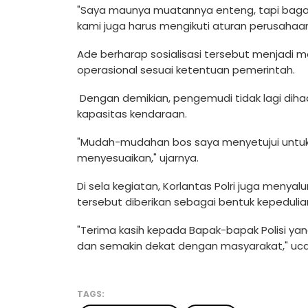
"Saya maunya muatannya enteng, tapi bagaim
kami juga harus mengikuti aturan perusahaan
Ade berharap sosialisasi tersebut menjadi
operasional sesuai ketentuan pemerintah.
Dengan demikian, pengemudi tidak lagi di
kapasitas kendaraan.
"Mudah-mudahan bos saya menyetujui untuk
menyesuaikan," ujarnya.
Di sela kegiatan, Korlantas Polri juga menyal
tersebut diberikan sebagai bentuk kepedulian
"Terima kasih kepada Bapak-bapak Polisi y
dan semakin dekat dengan masyarakat," uc
TAGS: