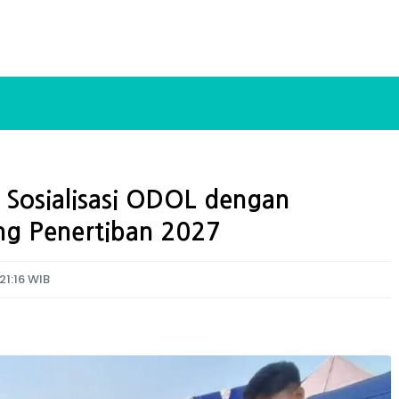
n Sosialisasi ODOL dengan
ng Penertiban 2027
21:16 WIB