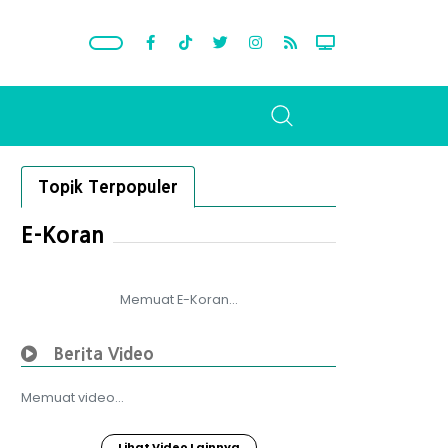
Topik Terpopuler
E-Koran
Memuat E-Koran...
Berita Video
Memuat video...
Lihat Video Lainnya