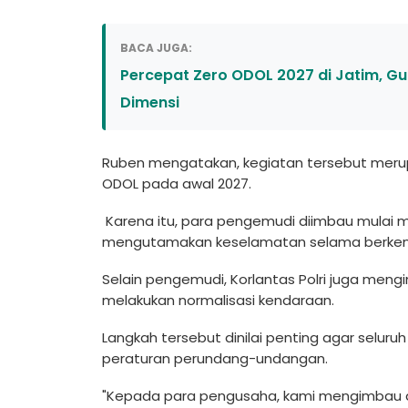
BACA JUGA:
Percepat Zero ODOL 2027 di Jatim, Gu
Dimensi
Ruben mengatakan, kegiatan tersebut meru
ODOL pada awal 2027.
Karena itu, para pengemudi diimbau mulai m
mengutamakan keselamatan selama berken
Selain pengemudi, Korlantas Polri juga men
melakukan normalisasi kendaraan.
Langkah tersebut dinilai penting agar sel
peraturan perundang-undangan.
"Kepada para pengusaha, kami mengimbau a