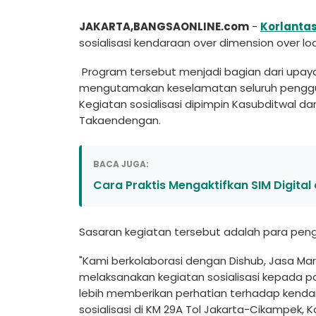
JAKARTA,BANGSAONLINE.com
-
Korlantas
sosialisasi kendaraan over dimension over lo
Program tersebut menjadi bagian dari upaya
mengutamakan keselamatan seluruh penggu
Kegiatan sosialisasi dipimpin Kasubditwal da
Takaendengan.
BACA JUGA:
Cara Praktis Mengaktifkan SIM Digital 
Sasaran kegiatan tersebut adalah para pen
"Kami berkolaborasi dengan Dishub, Jasa Mar
melaksanakan kegiatan sosialisasi kepada p
lebih memberikan perhatian terhadap kendar
sosialisasi di KM 29A Tol Jakarta-Cikampek, K