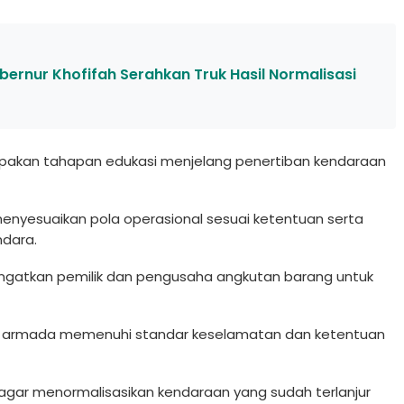
bernur Khofifah Serahkan Truk Hasil Normalisasi
pakan tahapan edukasi menjelang penertiban kendaraan
enyesuaikan pola operasional sesuai ketentuan serta
dara.
gingatkan pemilik dan pengusaha angkutan barang untuk
uruh armada memenuhi standar keselamatan dan ketentuan
gar menormalisasikan kendaraan yang sudah terlanjur