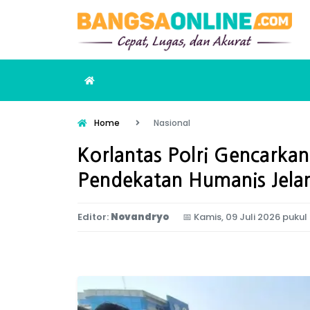
Home
Nasional
Korlantas Polri Gencarka
Pendekatan Humanis Jela
Editor:
Novandryo
📅
Kamis, 09 Juli 2026 pukul 