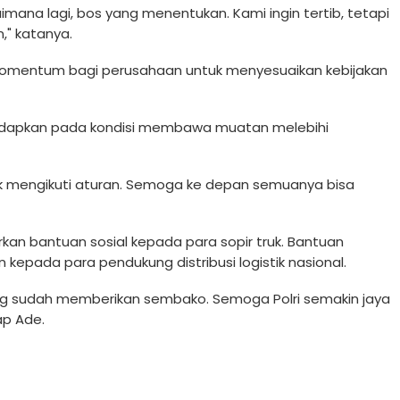
ana lagi, bos yang menentukan. Kami ingin tertib, tetapi
," katanya.
 momentum bagi perusahaan untuk menyesuaikan kebijakan
hadapkan pada kondisi membawa muatan melebihi
 mengikuti aturan. Semoga ke depan semuanya bisa
urkan bantuan sosial kepada para sopir truk. Bantuan
 kepada para pendukung distribusi logistik nasional.
ang sudah memberikan sembako. Semoga Polri semakin jaya
ap Ade.