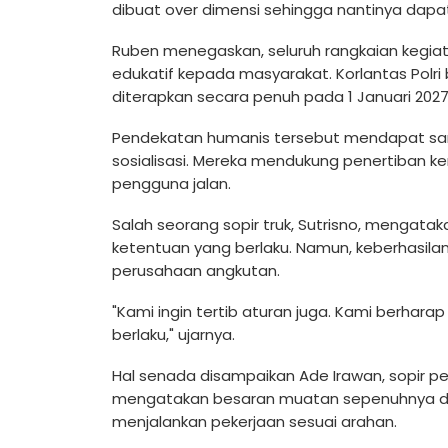
dibuat over dimensi sehingga nantinya dapa
Ruben menegaskan, seluruh rangkaian kegi
edukatif kepada masyarakat. Korlantas Pol
diterapkan secara penuh pada 1 Januari 2027
Pendekatan humanis tersebut mendapat sambu
sosialisasi. Mereka mendukung penertiban 
pengguna jalan.
Salah seorang sopir truk, Sutrisno, mengat
ketentuan yang berlaku. Namun, keberhasila
perusahaan angkutan.
"Kami ingin tertib aturan juga. Kami berh
berlaku," ujarnya.
Hal senada disampaikan Ade Irawan, sopir p
mengatakan besaran muatan sepenuhnya di
menjalankan pekerjaan sesuai arahan.