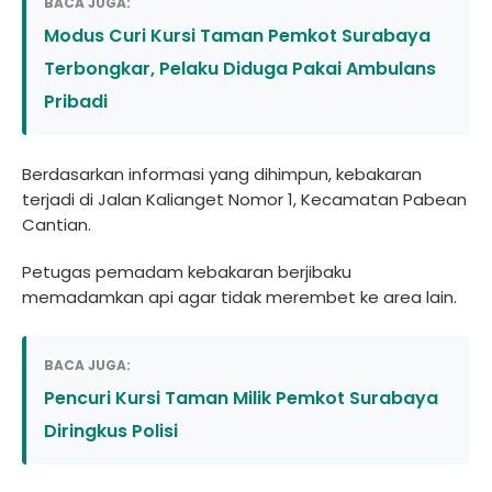
BACA JUGA:
Modus Curi Kursi Taman Pemkot Surabaya
Terbongkar, Pelaku Diduga Pakai Ambulans
Pribadi
Berdasarkan informasi yang dihimpun, kebakaran
terjadi di Jalan Kalianget Nomor 1, Kecamatan Pabean
Cantian.
Petugas pemadam kebakaran berjibaku
memadamkan api agar tidak merembet ke area lain.
BACA JUGA:
Pencuri Kursi Taman Milik Pemkot Surabaya
Diringkus Polisi