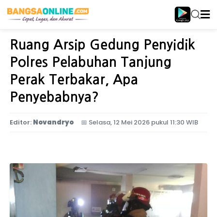
Home
Jawa Timur
Ruang Arsip Gedung Penyidik
Polres Pelabuhan Tanjung
Perak Terbakar, Apa
Penyebabnya?
Editor:
Novandryo
📅
Selasa, 12 Mei 2026 pukul 11:30 WIB