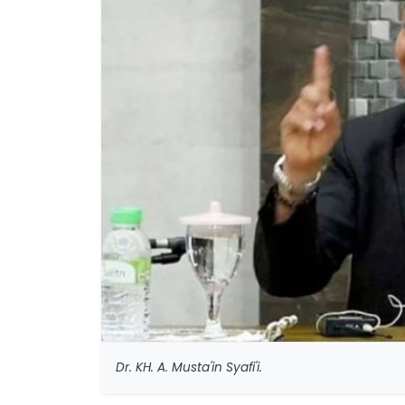
Dr. KH. A. Musta'in Syafi'i.