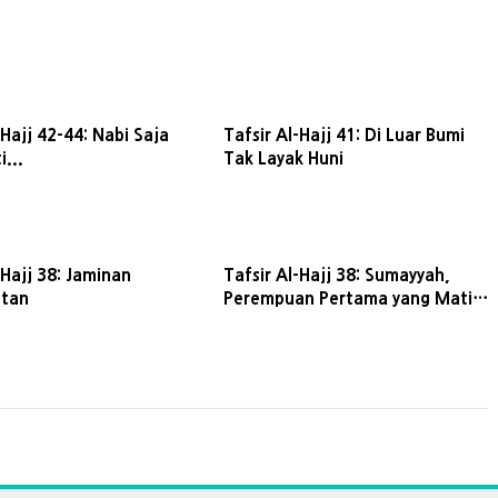
-Hajj 42-44: Nabi Saja
Tafsir Al-Hajj 41: Di Luar Bumi
i...
Tak Layak Huni
-Hajj 38: Jaminan
Tafsir Al-Hajj 38: Sumayyah,
atan
Perempuan Pertama yang Mati
Syahid