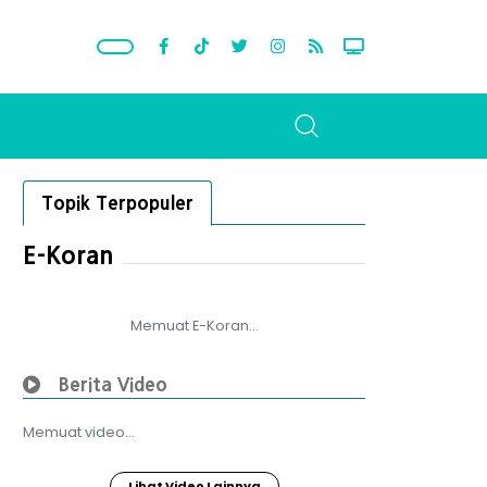
Topik Terpopuler
E-Koran
Memuat E-Koran...
Berita Video
Memuat video...
Lihat Video Lainnya