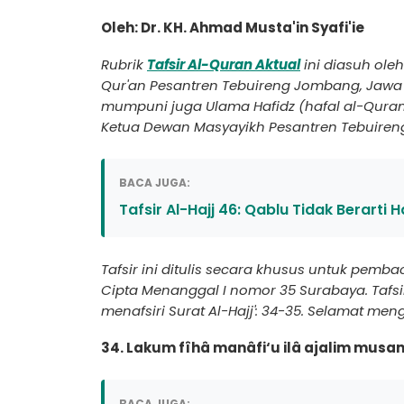
Oleh: Dr. KH. Ahmad Musta'in Syafi'ie
Rubrik
Tafsir Al-Quran Aktual
ini diasuh oleh 
Qur'an Pesantren Tebuireng Jombang, Jawa Ti
mumpuni juga Ulama Hafidz (hafal al-Quran 3
Ketua Dewan Masyayikh Pesantren Tebuiren
BACA JUGA:
Tafsir Al-Hajj 46: Qablu Tidak Berarti H
Tafsir ini ditulis secara khusus untuk pemb
Cipta Menanggal I nomor 35 Surabaya. Tafsir in
menafsiri Surat Al-Hajj': 34-35. Selamat men
34. Lakum fîhâ manâfi‘u ilâ ajalim musa
BACA JUGA: