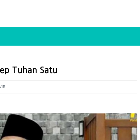
sep Tuhan Satu
WIB