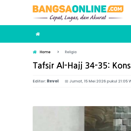
Home
Religia
Tafsir Al-Hajj 34-35: Kon
Editor:
Revol
📅
Jumat, 15 Mei 2026 pukul 21:05 