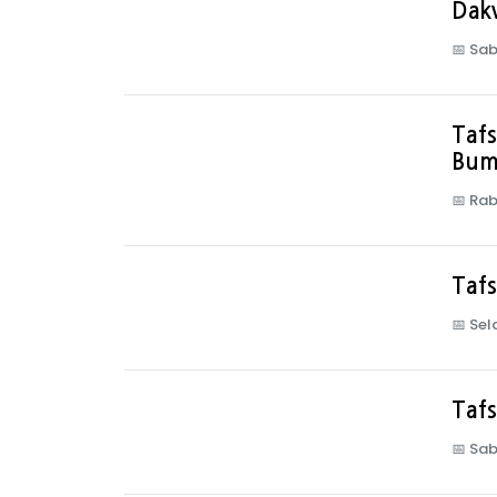
Dak
📅
Sab
Tafs
Bum
📅
Rab
Tafs
📅
Sel
Tafs
📅
Sab