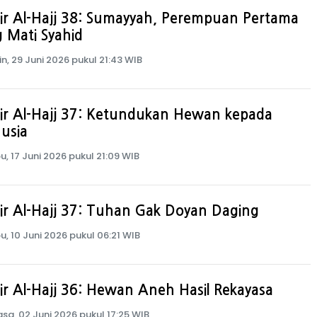
ir Al-Hajj 38: Sumayyah, Perempuan Pertama
 Mati Syahid
in, 29 Juni 2026 pukul 21:43 WIB
ir Al-Hajj 37: Ketundukan Hewan kepada
usia
u, 17 Juni 2026 pukul 21:09 WIB
ir Al-Hajj 37: Tuhan Gak Doyan Daging
u, 10 Juni 2026 pukul 06:21 WIB
ir Al-Hajj 36: Hewan Aneh Hasil Rekayasa
asa, 02 Juni 2026 pukul 17:25 WIB