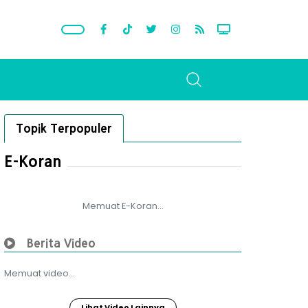
Topik Terpopuler
E-Koran
Memuat E-Koran...
Berita Video
Memuat video...
Lihat Video Lainnya