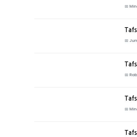
📅
Min
Tafs
📅
Jum
Tafs
📅
Rab
Tafs
📅
Min
Tafs