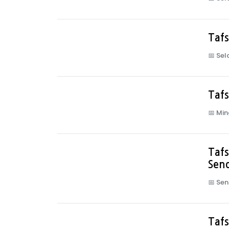
Tafs
📅
Sel
Tafs
📅
Min
Tafs
Send
📅
Sen
Tafs