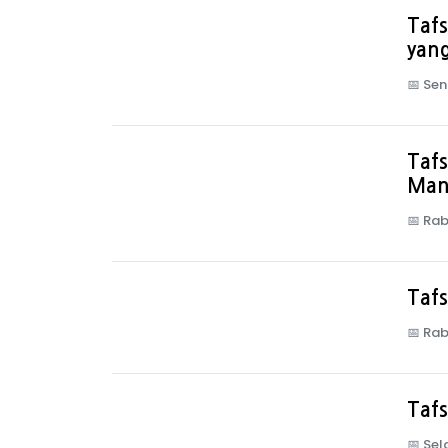
Tafs
yang
📅
Sen
Tafs
Man
📅
Rab
Tafs
📅
Rab
Tafs
📅
Sel