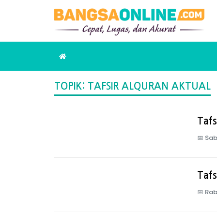
TOPIK: TAFSIR ALQURAN AKTUAL
Tafs
📅
Sab
Tafs
📅
Rab