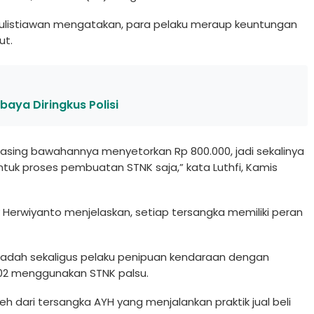
Sulistiawan mengatakan, para pelaku meraup keuntungan
ut.
baya Diringkus Polisi
sing bawahannya menyetorkan Rp 800.000, jadi sekalinya
ntuk proses pembuatan STNK saja,” kata Luthfi, Kamis
 Herwiyanto menjelaskan, setiap tersangka memiliki peran
adah sekaligus pelaku penipuan kendaraan dengan
002 menggunakan STNK palsu.
 dari tersangka AYH yang menjalankan praktik jual beli