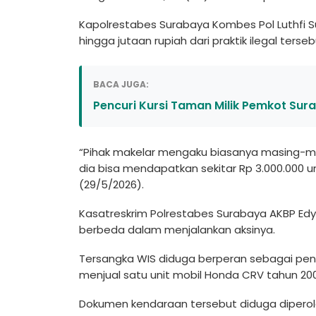
Kapolrestabes Surabaya Kombes Pol Luthfi 
hingga jutaan rupiah dari praktik ilegal terseb
BACA JUGA:
Pencuri Kursi Taman Milik Pemkot Sura
“Pihak makelar mengaku biasanya masing-ma
dia bisa mendapatkan sekitar Rp 3.000.000 u
(29/5/2026).
Kasatreskrim Polrestabes Surabaya AKBP Edy
berbeda dalam menjalankan aksinya.
Tersangka WIS diduga berperan sebagai pen
menjual satu unit mobil Honda CRV tahun 2
Dokumen kendaraan tersebut diduga diperoleh