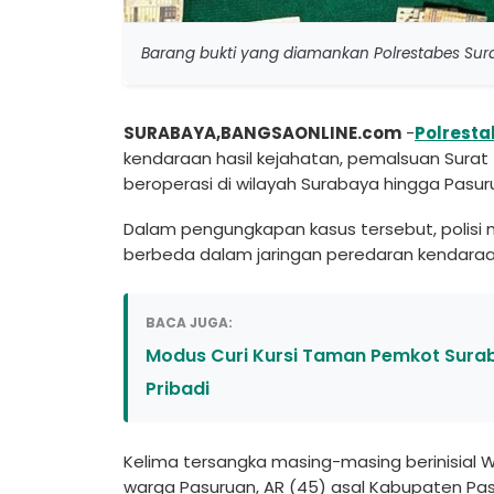
Barang bukti yang diamankan Polrestabes Sura
SURABAYA,BANGSAONLINE.com
-
Polrest
kendaraan hasil kejahatan, pemalsuan Sura
beroperasi di wilayah Surabaya hingga Pasur
Dalam pengungkapan kasus tersebut, polisi 
berbeda dalam jaringan peredaran kendar
BACA JUGA:
Modus Curi Kursi Taman Pemkot Surab
Pribadi
Kelima tersangka masing-masing berinisial W
warga Pasuruan, AR (45) asal Kabupaten Pas