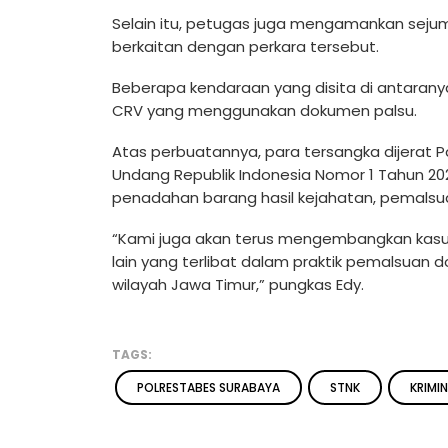
Selain itu, petugas juga mengamankan seju
berkaitan dengan perkara tersebut.
Beberapa kendaraan yang disita di antaranya
CRV yang menggunakan dokumen palsu.
Atas perbuatannya, para tersangka dijerat P
Undang Republik Indonesia Nomor 1 Tahun 20
penadahan barang hasil kejahatan, pemalsua
“Kami juga akan terus mengembangkan kasus
lain yang terlibat dalam praktik pemalsua
wilayah Jawa Timur,” pungkas Edy.
TAGS:
POLRESTABES SURABAYA
STNK
KRIMI