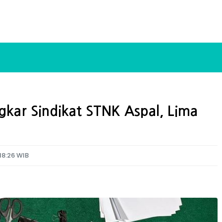
gkar Sindikat STNK Aspal, Lima
18:26 WIB