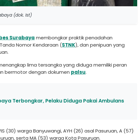
baya (dok. Ist)
abes Surabaya
membongkar praktik penadahan
t Tanda Nomor Kendaraan (
STNK
), dan penipuan yang
uan.
menangkap lima tersangka yang diduga memiliki peran
aan bermotor dengan dokumen
palsu
.
aya Terbongkar, Pelaku Diduga Pakai Ambulans
IS (30) warga Banyuwangi, AYH (26) asal Pasuruan, A (57)
uruan, serta MA (53) warga Kota Pasuruan.