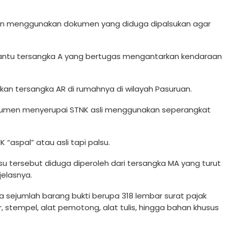
rkan menggunakan dokumen yang diduga dipalsukan agar
bantu tersangka A yang bertugas mengantarkan kendaraan
kan tersangka AR di rumahnya di wilayah Pasuruan.
kumen menyerupai STNK asli menggunakan seperangkat
“aspal” atau asli tapi palsu.
 tersebut diduga diperoleh dari tersangka MA yang turut
elasnya.
a sejumlah barang bukti berupa 318 lembar surat pajak
er, stempel, alat pemotong, alat tulis, hingga bahan khusus