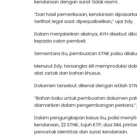
kendaraan dengan surat tidak resmi.
“Dari hasil pemeriksaan, kendaraan dipasa
terlihat legal saat diperjualbelikan,” ujar Edy.
Dalam menjalankan aksinya, AYH disebut di
kepada calon pembeli.
Sementara itu, pembuatan STNK palsu dilaku
Menurut Edy, tersangka AR memproduksi do
alat cetak dan bahan khusus.
Dokumen tersebut dikenal dengan istilah STNK 
“Bahan baku untuk pembuatan dokumen palsu
diamankan dalam pengembangan perkara,” j
Dalam pengungkapan kasus itu, polisi menyit
kendaraan, 22 STNK, tujuh KTP, dua SIM, print
pencetak identitas dan surat kendaraan.