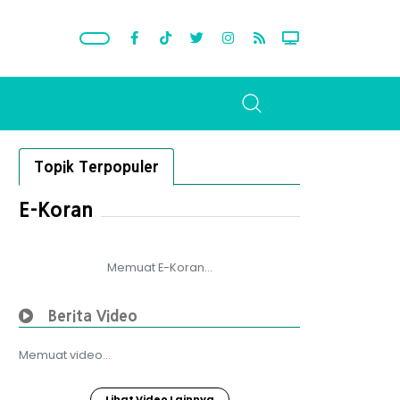
Topik Terpopuler
E-Koran
Memuat E-Koran...
Berita Video
Memuat video...
Lihat Video Lainnya