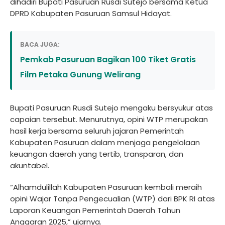
dihadiri Bupati Pasuruan Rusdi Sutejo bersama Ketua
DPRD Kabupaten Pasuruan Samsul Hidayat.
BACA JUGA:
Pemkab Pasuruan Bagikan 100 Tiket Gratis
Film Petaka Gunung Welirang
Bupati Pasuruan Rusdi Sutejo mengaku bersyukur atas
capaian tersebut. Menurutnya, opini WTP merupakan
hasil kerja bersama seluruh jajaran Pemerintah
Kabupaten Pasuruan dalam menjaga pengelolaan
keuangan daerah yang tertib, transparan, dan
akuntabel.
“Alhamdulillah Kabupaten Pasuruan kembali meraih
opini Wajar Tanpa Pengecualian (WTP) dari BPK RI atas
Laporan Keuangan Pemerintah Daerah Tahun
Anggaran 2025,” ujarnya.