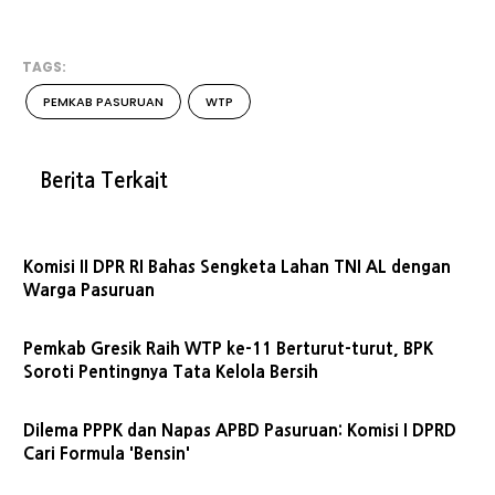
TAGS:
PEMKAB PASURUAN
WTP
Berita Terkait
Komisi II DPR RI Bahas Sengketa Lahan TNI AL dengan
Warga Pasuruan
Pemkab Gresik Raih WTP ke-11 Berturut-turut, BPK
Soroti Pentingnya Tata Kelola Bersih
Dilema PPPK dan Napas APBD Pasuruan: Komisi I DPRD
Cari Formula 'Bensin'