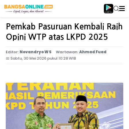
Home
Jawa Timur
Pemkab Pasuruan Kembali Raih
Opini WTP atas LKPD 2025
Editor:
Novandryo W S
Wartawan:
Ahmad Fuad
📅
Sabtu, 30 Mei 2026 pukul 10:28 WIB