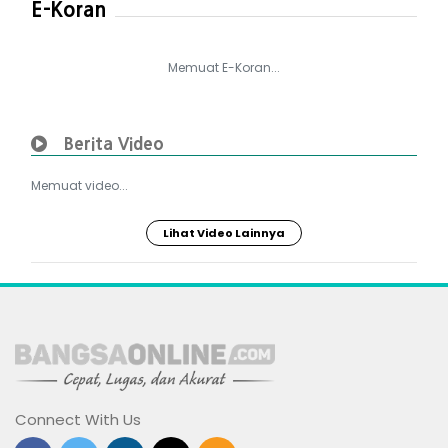
E-Koran
Memuat E-Koran...
Berita Video
Memuat video...
Lihat Video Lainnya
Connect With Us