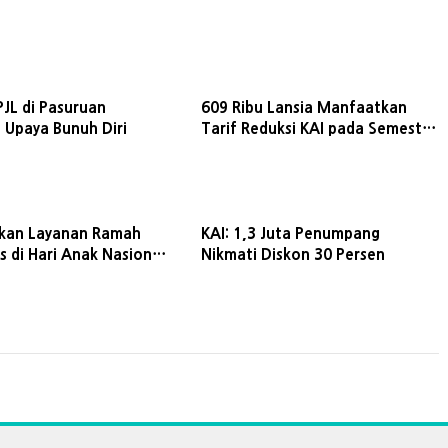
PJL di Pasuruan
609 Ribu Lansia Manfaatkan
 Upaya Bunuh Diri
Tarif Reduksi KAI pada Semester
I 2026
rkan Layanan Ramah
KAI: 1,3 Juta Penumpang
as di Hari Anak Nasional
Nikmati Diskon 30 Persen