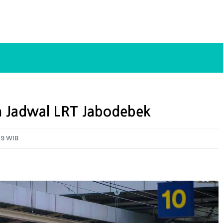
 Jadwal LRT Jabodebek
09 WIB