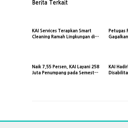
Berita Terkait
KAI Services Terapkan Smart
Petugas 
Cleaning Ramah Lingkungan di
Gagalkan
Stasiun ini
Naik 7,55 Persen, KAI Layani 258
KAI Hadi
Juta Penumpang pada Semester
Disabilit
I 2026
2026