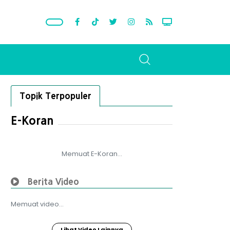
Topik Terpopuler
E-Koran
Memuat E-Koran...
Berita Video
Memuat video...
Lihat Video Lainnya