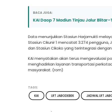
BACA JUGA:
KAI Daop 7 Madiun Tinjau Jalur Blitar
Data menunjukkan Stasiun Harjamukti melayan
Stasiun Cikunir 1 mencatat 3.274 pengguna, 
dan Stasiun Cikoko yang terintegrasi dengan
KAI menyatakan akan terus mengevaluasi po
menghadirkan layanan transportasi perkota
masyarakat. (rom)
TAGS:
KAI
LRT JABODEBEK
JADWAL LRT JAB