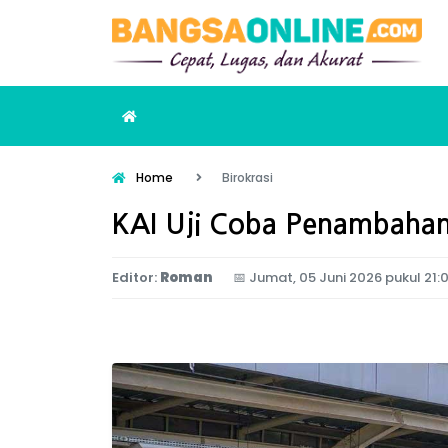
Home
Birokrasi
KAI Uji Coba Penambahan
Editor:
Roman
📅
Jumat, 05 Juni 2026 pukul 21: