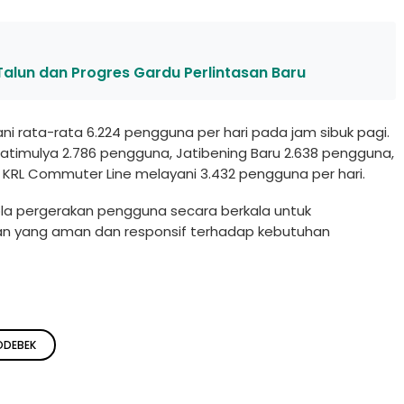
–Talun dan Progres Gardu Perlintasan Baru
i rata-rata 6.224 pengguna per hari pada jam sibuk pagi.
Jatimulya 2.786 pengguna, Jatibening Baru 2.638 pengguna,
 KRL Commuter Line melayani 3.432 pengguna per hari.
la pergerakan pengguna secara berkala untuk
an yang aman dan responsif terhadap kebutuhan
ODEBEK