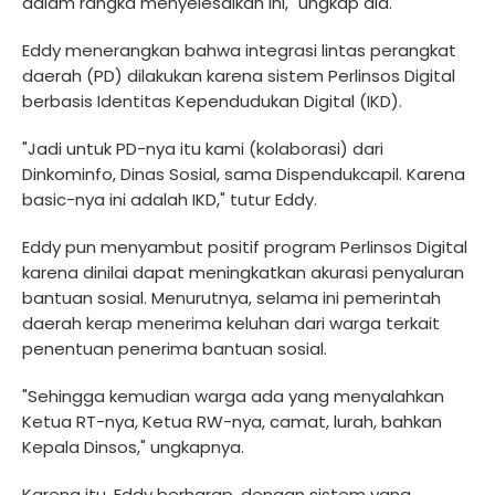
dalam rangka menyelesaikan ini," ungkap dia.
Eddy menerangkan bahwa integrasi lintas perangkat
daerah (PD) dilakukan karena sistem Perlinsos Digital
berbasis Identitas Kependudukan Digital (IKD).
"Jadi untuk PD-nya itu kami (kolaborasi) dari
Dinkominfo, Dinas Sosial, sama Dispendukcapil. Karena
basic-nya ini adalah IKD," tutur Eddy.
Eddy pun menyambut positif program Perlinsos Digital
karena dinilai dapat meningkatkan akurasi penyaluran
bantuan sosial. Menurutnya, selama ini pemerintah
daerah kerap menerima keluhan dari warga terkait
penentuan penerima bantuan sosial.
"Sehingga kemudian warga ada yang menyalahkan
Ketua RT-nya, Ketua RW-nya, camat, lurah, bahkan
Kepala Dinsos," ungkapnya.
Karena itu, Eddy berharap, dengan sistem yang