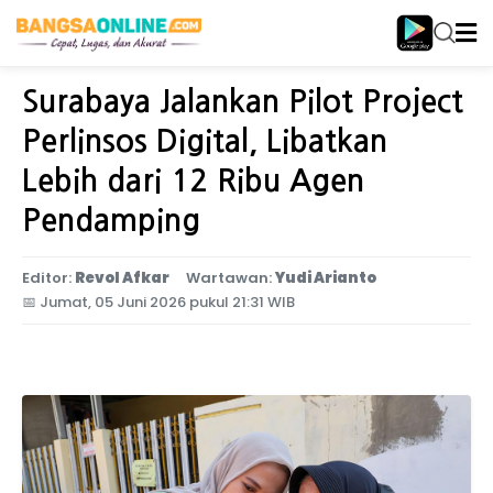
Home
Jawa Timur
Surabaya Jalankan Pilot Project
Perlinsos Digital, Libatkan
Lebih dari 12 Ribu Agen
Pendamping
Editor:
Revol Afkar
Wartawan:
Yudi Arianto
📅
Jumat, 05 Juni 2026 pukul 21:31 WIB