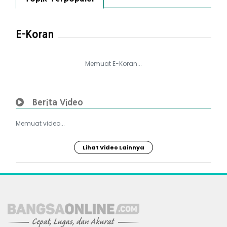
E-Koran
Memuat E-Koran...
Berita Video
Memuat video...
Lihat Video Lainnya