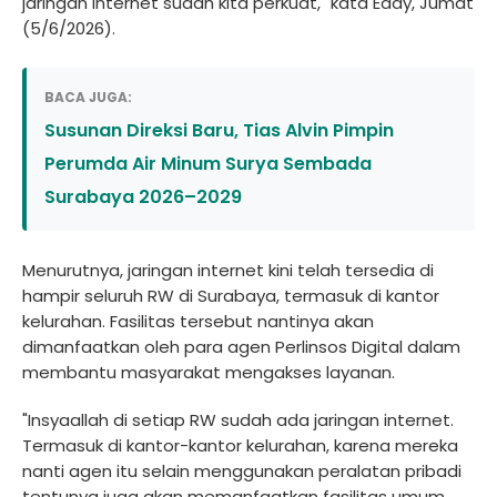
jaringan internet sudah kita perkuat," kata Eddy, Jumat
(5/6/2026).
BACA JUGA:
Susunan Direksi Baru, Tias Alvin Pimpin
Perumda Air Minum Surya Sembada
Surabaya 2026–2029
Menurutnya, jaringan internet kini telah tersedia di
hampir seluruh RW di Surabaya, termasuk di kantor
kelurahan. Fasilitas tersebut nantinya akan
dimanfaatkan oleh para agen Perlinsos Digital dalam
membantu masyarakat mengakses layanan.
"Insyaallah di setiap RW sudah ada jaringan internet.
Termasuk di kantor-kantor kelurahan, karena mereka
nanti agen itu selain menggunakan peralatan pribadi
tentunya juga akan memanfaatkan fasilitas umum