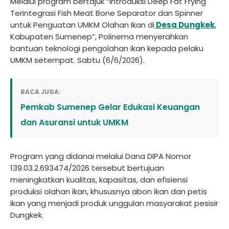
Melalui program bertajuk “Introduksi Deep Fat Frying
Terintegrasi Fish Meat Bone Separator dan Spinner
untuk Penguatan UMKM Olahan Ikan di
Desa Dungkek
,
Kabupaten Sumenep”, Polinema menyerahkan
bantuan teknologi pengolahan ikan kepada pelaku
UMKM setempat. Sabtu (6/6/2026).
BACA JUGA:
Pemkab Sumenep Gelar Edukasi Keuangan
dan Asuransi untuk UMKM
Program yang didanai melalui Dana DIPA Nomor
139.03.2.693474/2026 tersebut bertujuan
meningkatkan kualitas, kapasitas, dan efisiensi
produksi olahan ikan, khususnya abon ikan dan petis
ikan yang menjadi produk unggulan masyarakat pesisir
Dungkek.