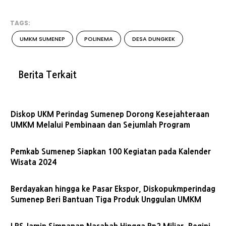
TAGS:
UMKM SUMENEP
POLINEMA
DESA DUNGKEK
Berita Terkait
Diskop UKM Perindag Sumenep Dorong Kesejahteraan
UMKM Melalui Pembinaan dan Sejumlah Program
Pemkab Sumenep Siapkan 100 Kegiatan pada Kalender
Wisata 2024
Berdayakan hingga ke Pasar Ekspor, Diskopukmperindag
Sumenep Beri Bantuan Tiga Produk Unggulan UMKM