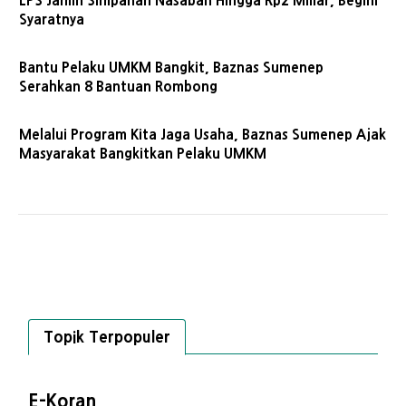
LPS Jamin Simpanan Nasabah Hingga Rp2 Miliar, Begini
Syaratnya
Bantu Pelaku UMKM Bangkit, Baznas Sumenep
Serahkan 8 Bantuan Rombong
Melalui Program Kita Jaga Usaha, Baznas Sumenep Ajak
Masyarakat Bangkitkan Pelaku UMKM
Topik Terpopuler
E-Koran