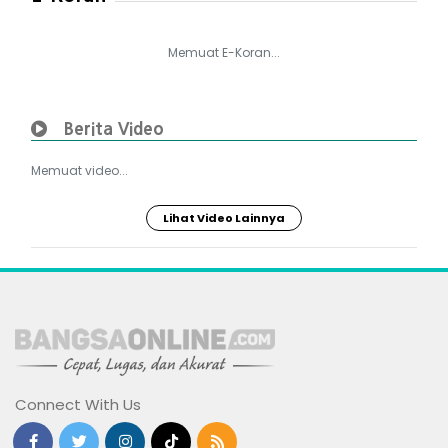
Memuat E-Koran...
Berita Video
Memuat video...
Lihat Video Lainnya
Connect With Us