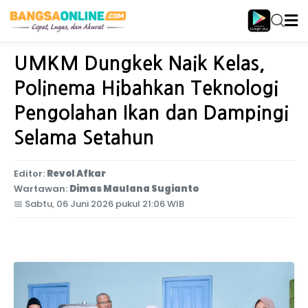
Home
Jawa Timur
UMKM Dungkek Naik Kelas,
Polinema Hibahkan Teknologi
Pengolahan Ikan dan Dampingi
Selama Setahun
Editor:
Revol Afkar
Wartawan:
Dimas Maulana Sugianto
📅
Sabtu, 06 Juni 2026 pukul 21:06 WIB