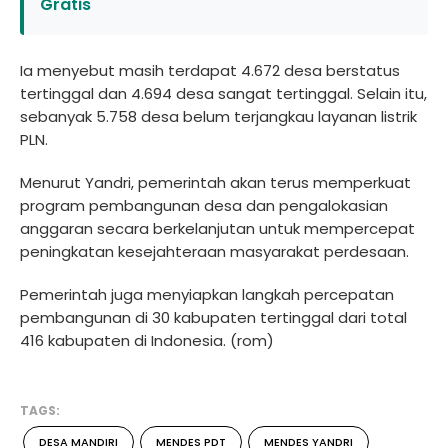
Gratis
Ia menyebut masih terdapat 4.672 desa berstatus
tertinggal dan 4.694 desa sangat tertinggal. Selain itu,
sebanyak 5.758 desa belum terjangkau layanan listrik
PLN.
Menurut Yandri, pemerintah akan terus memperkuat
program pembangunan desa dan pengalokasian
anggaran secara berkelanjutan untuk mempercepat
peningkatan kesejahteraan masyarakat perdesaan.
Pemerintah juga menyiapkan langkah percepatan
pembangunan di 30 kabupaten tertinggal dari total
416 kabupaten di Indonesia. (rom)
TAGS:
DESA MANDIRI
MENDES PDT
MENDES YANDRI