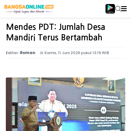
Home
Nasional
Mendes PDT: Jumlah Desa
Mandiri Terus Bertambah
Editor:
Roman
📅
Kamis, 11 Juni 2026 pukul 13:19 WIB