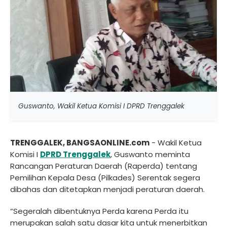
Guswanto, Wakil Ketua Komisi I DPRD Trenggalek
T
RENGGALEK, BANGSAONLINE.com
- Wakil Ketua
Komisi I
DPRD Trenggalek
, Guswanto meminta
Rancangan Peraturan Daerah (Raperda) tentang
Pemilihan Kepala Desa (Pilkades) Serentak segera
dibahas dan ditetapkan menjadi peraturan daerah.
“Segeralah dibentuknya Perda karena Perda itu
merupakan salah satu dasar kita untuk menerbitkan