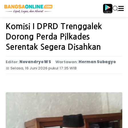
Home
Jawa Timur
Komisi I DPRD Trenggalek
Dorong Perda Pilkades
Serentak Segera Disahkan
Editor:
Novandryo W S
Wartawan:
Herman Subagyo
📅
Selasa, 16 Juni 2026 pukul 17:35 WIB