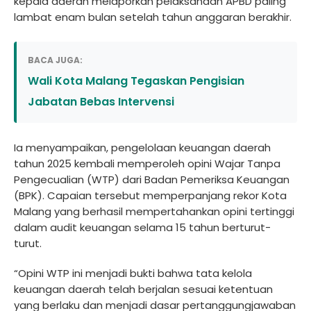
kepala daerah melaporkan pelaksanaan APBD paling
lambat enam bulan setelah tahun anggaran berakhir.
BACA JUGA:
Wali Kota Malang Tegaskan Pengisian
Jabatan Bebas Intervensi
Ia menyampaikan, pengelolaan keuangan daerah
tahun 2025 kembali memperoleh opini Wajar Tanpa
Pengecualian (WTP) dari Badan Pemeriksa Keuangan
(BPK). Capaian tersebut memperpanjang rekor Kota
Malang yang berhasil mempertahankan opini tertinggi
dalam audit keuangan selama 15 tahun berturut-
turut.
“Opini WTP ini menjadi bukti bahwa tata kelola
keuangan daerah telah berjalan sesuai ketentuan
yang berlaku dan menjadi dasar pertanggungjawaban