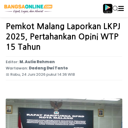
Home
Jawa Timur
Pemkot Malang Laporkan LKPJ
2025, Pertahankan Opini WTP
15 Tahun
Editor:
M. Aulia Rahman
Wartawan:
Dadang Dwi Tanto
📅
Rabu, 24 Juni 2026 pukul 14:36 WIB