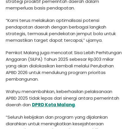
strategi proaktif pemerintah daerah dalam
memperluas basis pendapatan.
“Kami terus melakukan optimalisasi potensi
pendapatan daerah dengan berbagai langkah
strategis, termasuk pendekatan jemput bola untuk
memastikan target dapat tercapai,” ujarnya.
Pemkot Malang juga mencatat Sisa Lebih Perhitungan
Anggaran (SiLPA) Tahun 2025 sebesar Rp303 miliar
yang akan dialokasikan kembali melalui Perubahan
APBD 2026 untuk mendukung program prioritas
pembangunan.
Wahyu menambahkan, keberhasilan pelaksanaan
APBD 2025 tidak lepas dari sinergi antara pemerintah
daerah dan
DPRD Kota Malang
.
“Seluruh kebijakan dan program yang dijalankan
diarahkan untuk meningkatkan kesejahteraan