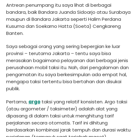
Antrean penumpang itu saya lihat di berbagai
bandara, baik Bandara Juanda Sidoarjo atau Surabaya
maupun di Bandara Jakarta seperti Halim Perdana
Kusuma dan Soekarno Hatta (Soeta) Cengkareng
Banten.
Saya sebagai orang yang sering bepergian ke luar
provinsi – terutama Jakarta – tentu saya bisa
merasakan bagaimana pelayanan dari berbagai jenis
perusahaan mobil taksi itu. Nah, dari pengalaman dan
pengamatan itu saya berkesimpulan ada empat hal,
mengapa taksi tertentu bisa bertahan dan disukai
publik.
Pertama,
argo
taksi yang relatif konsisten. Argo taksi
(atau argometer / taksimeter) adalah alat yang
dipasang di dalam taksi untuk menghitung tarif
perjalanan secara otomatis. Tarif ini dihitung
berdasarkan kombinasi jarak tempuh dan durasi waktu
perjalanan (termasuk saat terjebak macet).