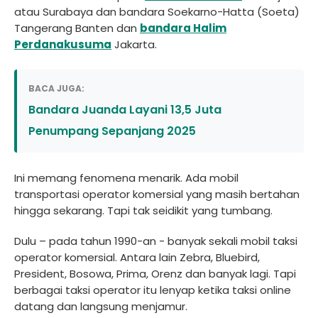
atau Surabaya dan bandara Soekarno-Hatta (Soeta)
Tangerang Banten dan
bandara Halim
Perdanakusuma
Jakarta.
BACA JUGA:
Bandara Juanda Layani 13,5 Juta
Penumpang Sepanjang 2025
Ini memang fenomena menarik. Ada mobil
transportasi operator komersial yang masih bertahan
hingga sekarang. Tapi tak seidikit yang tumbang.
Dulu – pada tahun 1990-an - banyak sekali mobil taksi
operator komersial. Antara lain Zebra, Bluebird,
President, Bosowa, Prima, Orenz dan banyak lagi. Tapi
berbagai taksi operator itu lenyap ketika taksi online
datang dan langsung menjamur.