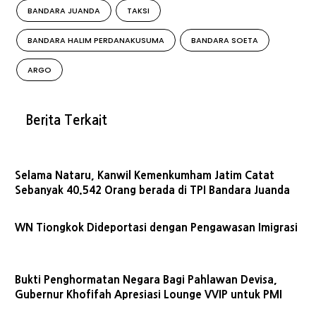
BANDARA JUANDA
TAKSI
BANDARA HALIM PERDANAKUSUMA
BANDARA SOETA
ARGO
Berita Terkait
Selama Nataru, Kanwil Kemenkumham Jatim Catat
Sebanyak 40.542 Orang berada di TPI Bandara Juanda
WN Tiongkok Dideportasi dengan Pengawasan Imigrasi
Bukti Penghormatan Negara Bagi Pahlawan Devisa,
Gubernur Khofifah Apresiasi Lounge VVIP untuk PMI