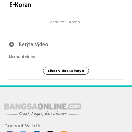
E-Koran
Memuat E-Koran...
Berita Video
Memuat video...
Lihat Video Lainnya
Connect With Us