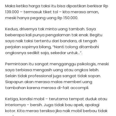
Maka ketika harga taksi itu bisa dipastikan berkisar Rp
139.000 – termasuk tiket tol – kita merasa aman,
meski hanya pegang uang Rp 150.000.
Kedua, drivernya tak minta uang tambah. Saya
beberapa kali punya pengalaman tak enak. Begitu
saya naik taksi tertentu dari bandara, di tengah
perjalan sopirnya bilang, “Nanti tolong ditambahi
ongkosnya sedikit saja, sekedar untuk…”.
Permintaan itu sangat mengganggu psikologis, meski
saya terbiasa mengasih uang atau ongkos lebih.
Selain tidak professional juga sangat tidak sopan.
Siapapun akan merasa malas memberi uang
tambahan karena merasa di-fait accompli.
Ketiga, kondisi mobil – terutama tempat duduk atau
interiornya – bersih. Juga tidak bau apek, apalagi
kotor. Kita meraa tersiksa jika naik mobil berbau tidak