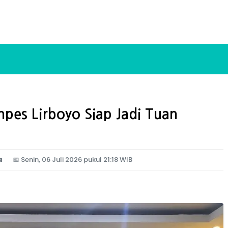
pes Lirboyo Siap Jadi Tuan
a
📅
Senin, 06 Juli 2026 pukul 21:18 WIB