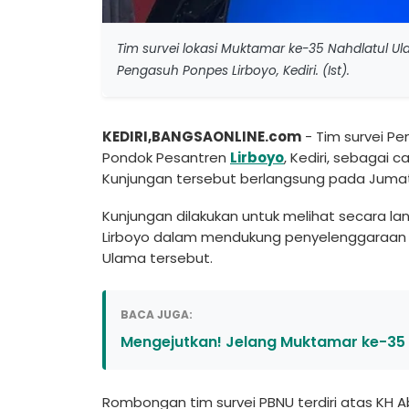
Tim survei lokasi Muktamar ke-35 Nahdlatul U
Pengasuh Ponpes Lirboyo, Kediri. (Ist).
KEDIRI,BANGSAONLINE.com
- Tim survei Pe
Pondok Pesantren
Lirboyo
, Kediri, sebagai 
Kunjungan tersebut berlangsung pada Jumat
Kunjungan dilakukan untuk melihat secara l
Lirboyo dalam mendukung penyelenggaraan f
Ulama tersebut.
BACA JUGA:
Mengejutkan! Jelang Muktamar ke-35
Rombongan tim survei PBNU terdiri atas KH A