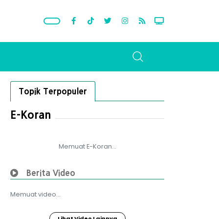
Topik Terpopuler
E-Koran
Memuat E-Koran...
Berita Video
Memuat video...
Lihat Video Lainnya