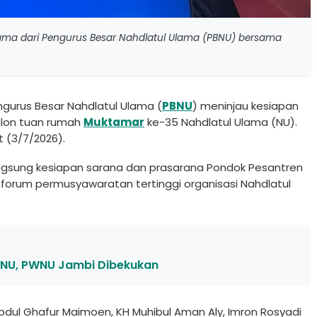
lama dari Pengurus Besar Nahdlatul Ulama (PBNU) bersama
ngurus Besar Nahdlatul Ulama (
PBNU
) meninjau kesiapan
calon tuan rumah
Muktamar
ke-35 Nahdlatul Ulama (NU).
 (3/7/2026).
angsung kesiapan sarana dan prasarana Pondok Pesantren
orum permusyawaratan tertinggi organisasi Nahdlatul
 NU, PWNU Jambi Dibekukan
bdul Ghafur Maimoen, KH Muhibul Aman Aly, Imron Rosyadi