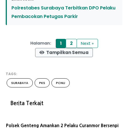
Polrestabes Surabaya Terbitkan DPO Pelaku
Pembacokan Petugas Parkir
1
2
Next »
Halaman:
Tampilkan Semua
TAGS:
SURABAYA
PKS
PCNU
Berita Terkait
Polsek Genteng Amankan 2 Pelaku Curanmor Bersenpi