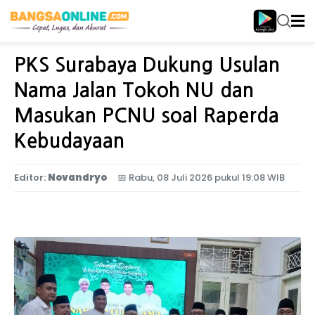
Home
Jawa Timur
PKS Surabaya Dukung Usulan
Nama Jalan Tokoh NU dan
Masukan PCNU soal Raperda
Kebudayaan
Editor:
Novandryo
📅
Rabu, 08 Juli 2026 pukul 19:08 WIB