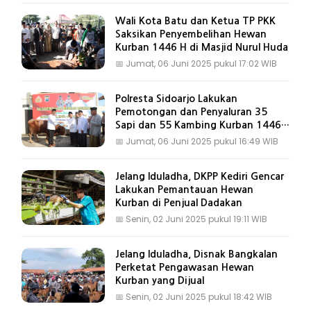
Wali Kota Batu dan Ketua TP PKK
Saksikan Penyembelihan Hewan
Kurban 1446 H di Masjid Nurul Huda
📅
Jumat, 06 Juni 2025 pukul 17:02 WIB
Polresta Sidoarjo Lakukan
Pemotongan dan Penyaluran 35
Sapi dan 55 Kambing Kurban 1446
H
📅
Jumat, 06 Juni 2025 pukul 16:49 WIB
Jelang Iduladha, DKPP Kediri Gencar
Lakukan Pemantauan Hewan
Kurban di Penjual Dadakan
📅
Senin, 02 Juni 2025 pukul 19:11 WIB
Jelang Iduladha, Disnak Bangkalan
Perketat Pengawasan Hewan
Kurban yang Dijual
📅
Senin, 02 Juni 2025 pukul 18:42 WIB