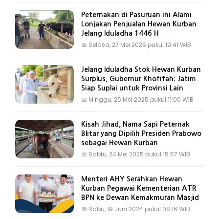
Peternakan di Pasuruan ini Alami
Lonjakan Penjualan Hewan Kurban
Jelang Iduladha 1446 H
📅
Selasa, 27 Mei 2025 pukul 19:41 WIB
Jelang Iduladha Stok Hewan Kurban
Surplus, Gubernur Khofifah: Jatim
Siap Suplai untuk Provinsi Lain
📅
Minggu, 25 Mei 2025 pukul 11:00 WIB
Kisah Jihad, Nama Sapi Peternak
Blitar yang Dipilih Presiden Prabowo
sebagai Hewan Kurban
📅
Sabtu, 24 Mei 2025 pukul 15:57 WIB
Menteri AHY Serahkan Hewan
Kurban Pegawai Kementerian ATR
BPN ke Dewan Kemakmuran Masjid
📅
Rabu, 19 Juni 2024 pukul 08:16 WIB