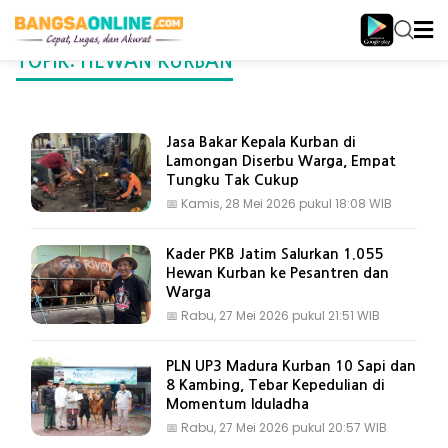
TOPIK: HEWAN KURBAN
Jasa Bakar Kepala Kurban di
Lamongan Diserbu Warga, Empat
Tungku Tak Cukup
📅
Kamis, 28 Mei 2026 pukul 18:08 WIB
Kader PKB Jatim Salurkan 1.055
Hewan Kurban ke Pesantren dan
Warga
📅
Rabu, 27 Mei 2026 pukul 21:51 WIB
PLN UP3 Madura Kurban 10 Sapi dan
8 Kambing, Tebar Kepedulian di
Momentum Iduladha
📅
Rabu, 27 Mei 2026 pukul 20:57 WIB