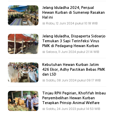
Jelang Iduladha 2024, Penjual
Hewan Kurban di Sumenep Rasakan
Hal ini
📅
Rabu, 12 Juni 2024 pukul 10:18 WIB
Jelang Iduladha, Dispaperta Sidoarjo
Temukan 3 Sapi Terinfeksi Virus
PMK di Pedagang Hewan Kurban
📅
Selasa, 11 Juni 2024 pukul 21:14 WIB
Kebutuhan Hewan Kurban Jatim
426 Ekor, Adhy Pastikan Bebas PMK
dan LSD
📅
Sabtu, 08 Juni 2024 pukul 09:17 WIB
Tinjau RPH Pegirian, Khofifah Imbau
Penyembelihan Hewan Kurban
Terapkan Prinsip Animal Welfare
📅
Sabtu, 24 Juni 2023 pukul 14:53 WIB