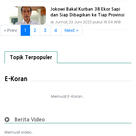
Jokowi Bakal Kurban 38 Ekor Sapi
dan Siap Dibagikan ke Tiap Provinsi
📅
Jumat, 23 Juni 2023 pukul 18:04 WIB
« Prev
1
2
3
4
Next »
Topik Terpopuler
E-Koran
Memuat E-Koran...
Berita Video
Memuat video...