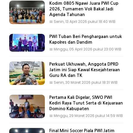
Kodim 0805 Ngawi Juara PWI Cup
2026, Turnamen Voli Bakal Jadi
Agenda Tahunan
📅
Senin, 13 April 2026 pukul 18:40 WIB
PWI Tuban Beri Penghargaan untuk
Kapolres dan Dandim
📅
Minggu, 05 April 2026 pukul 23:00 WIB
Perkuat Ukhuwah, Anggota DPRD
Jatim ini Siap Kawal Kesejahteraan
Guru RA dan TK
📅
Senin, 30 Maret 2026 pukul 18:31 WIB
Pertama Kali Digelar, SIWO PWI
Kediri Raya Turut Serta di Kejuaraan
Domino Kabupaten
📅
Minggu, 29 Maret 2026 pukul 14:59 WIB
Final Mini Soccer Piala PWI Jatim