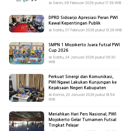
📅
Senin, 09 Februari 2026 pukul 17:39 WIB
DPRD Sidoarjo Apresiasi Peran PWI
Kawal Kepentingan Publik
📅
Sabtu, 07 Februari 2026 pukul 13:29 WIB
SMPN 1 Mojokerto Juara Futsal PWI
Cup 2026
📅
Sabtu, 24 Januari 2026 pukul 09:30
WIB
Perkuat Sinergi dan Komunikasi,
PWI Ngawi Lakukan Kunjungan ke
Kejaksaan Negeri Kabupaten
📅
Kamis, 22 Januari 2026 pukul 18:54
WIB
Meriahkan Hari Pers Nasional, PWI
Mojokerto Gelar Turnamen Futsal
Tingkat Pelajar