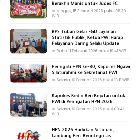
Berakhir Manis untuk Judes FC
📅
Minggu, 15 Februari 2026 pukul 08:39
WIB
BPS Tuban Gelar FGD Layanan
Statistik Publik, Ketua PWI Harap
Pelayanan Daring Selalu Update
📅
Rabu, 11 Februari 2026 pukul 19:41 WIB
Peringati HPN ke-80, Kapolres Ngawi
Silaturahmi ke Sekretariat PWI
📅
Selasa, 10 Februari 2026 pukul 18:11 WIB
Kapolres Kediri Beri Kejutan untuk
PWI di Peringatan HPN 2026
📅
Selasa, 10 Februari 2026 pukul 09:41
WIB
HPN 2026 Hadirkan Si Juhan,
Lambang Pers Berintegritas