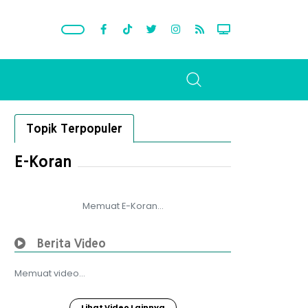
Topik Terpopuler
E-Koran
Memuat E-Koran...
Berita Video
Memuat video...
Lihat Video Lainnya