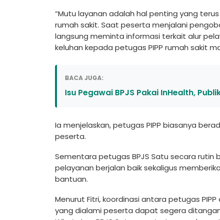
“Mutu layanan adalah hal penting yang terus
rumah sakit. Saat peserta menjalani pengob
langsung meminta informasi terkait alur pe
keluhan kepada petugas PIPP rumah sakit maup
BACA JUGA:
Isu Pegawai BPJS Pakai InHealth, Publik
Ia menjelaskan, petugas PIPP biasanya berad
peserta.
Sementara petugas BPJS Satu secara rutin be
pelayanan berjalan baik sekaligus member
bantuan.
Menurut Fitri, koordinasi antara petugas PIP
yang dialami peserta dapat segera ditangan