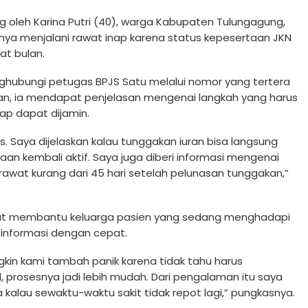
g oleh Karina Putri (40), warga Kabupaten Tulungagung,
ya menjalani rawat inap karena status kepesertaan JKN
at bulan.
ghubungi petugas BPJS Satu melalui nomor yang tertera
ian, ia mendapat penjelasan mengenai langkah yang harus
ap dapat dijamin.
 Saya dijelaskan kalau tunggakan iuran bisa langsung
taan kembali aktif. Saya juga diberi informasi mengenai
rawat kurang dari 45 hari setelah pelunasan tunggakan,”
gat membantu keluarga pasien yang sedang menghadapi
 informasi dengan cepat.
gkin kami tambah panik karena tidak tahu harus
, prosesnya jadi lebih mudah. Dari pengalaman itu saya
a kalau sewaktu-waktu sakit tidak repot lagi,” pungkasnya.