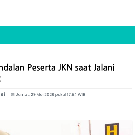
ndalan Peserta JKN saat Jalani
t
di
📅
Jumat, 29 Mei 2026 pukul 17:54 WIB