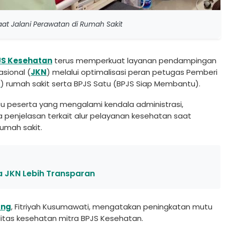
aat Jalani Perawatan di Rumah Sakit
JS Kesehatan
terus memperkuat layanan pendampingan
sional (
JKN
) melalui optimalisasi peran petugas Pemberi
P
) rumah sakit serta BPJS Satu (BPJS Siap Membantu).
u peserta yang mengalami kendala administrasi,
penjelasan terkait alur pelayanan kesehatan saat
umah sakit.
la JKN Lebih Transparan
ung
, Fitriyah Kusumawati, mengatakan peningkatan mutu
ilitas kesehatan mitra BPJS Kesehatan.