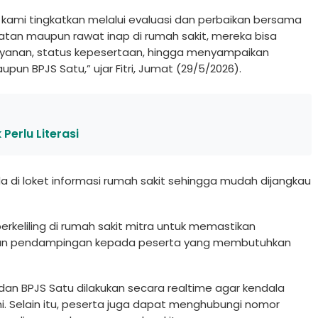
 kami tingkatkan melalui evaluasi dan perbaikan bersama
atan maupun rawat inap di rumah sakit, mereka bisa
layanan, status kepesertaan, hingga menyampaikan
un BPJS Satu,” ujar Fitri, Jumat (29/5/2026).
 Perlu Literasi
a di loket informasi rumah sakit sehingga mudah dijangkau
rkeliling di rumah sakit mitra untuk memastikan
ikan pendampingan kepada peserta yang membutuhkan
P dan BPJS Satu dilakukan secara realtime agar kendala
i. Selain itu, peserta juga dapat menghubungi nomor