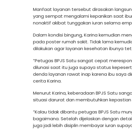
Manfaat layanan tersebut dirasakan langsun
yang sempat mengalami kepanikan saat ibun
nonaktif akibat tunggakan iuran selama emp
Dalam kondisi bingung, Karina kemudian men
pada poster rumah sakit. Tidak lama kemud
dilakukan agar layanan kesehatan ibunya tet
“Petugas BPJS Satu sangat cepat merespons.
dilunasi saat itu juga supaya status kepeser
denda layanan rawat inap karena ibu saya di
cerita Karina.
Menurut Karina, keberadaan BPJS Satu san
situasi darurat dan membutuhkan kepastian
“Kalau tidak dibantu petugas BPJS Satu mun
bagaimana. Setelah dijelaskan dengan detail
juga jadi lebih disiplin membayar iuran supay