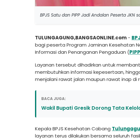
BPJS Satu dan PIPP Jadi Andalan Peserta JKN s
TULUNGAGUNG,BANGSAONLINE.com
-
BP
bagi peserta Program Jaminan Kesehatan Na
Informasi dan Penanganan Pengaduan (
PIP
Layanan tersebut dihadirkan untuk membant
membutuhkan informasi kepesertaan, hingga 
menjalani rawat jalan maupun rawat inap di r
BACA JUGA:
Wakil Bupati Gresik Dorong Tata Kelo
Kepala BPJS Kesehatan Cabang
Tulungag
layanan terus dilakukan bersama seluruh fas