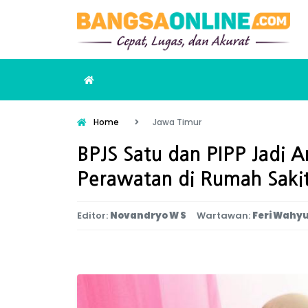
Home
Jawa Timur
BPJS Satu dan PIPP Jadi A
Perawatan di Rumah Saki
Editor:
Novandryo W S
Wartawan:
Feri Wahyu