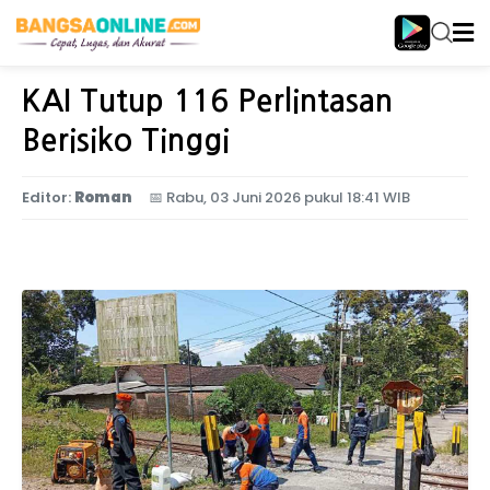
Home
Nasional
KAI Tutup 116 Perlintasan
Berisiko Tinggi
Editor:
Roman
📅
Rabu, 03 Juni 2026 pukul 18:41 WIB