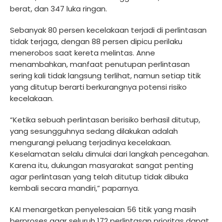
berat, dan 347 luka ringan.
Sebanyak 80 persen kecelakaan terjadi di perlintasan
tidak terjaga, dengan 88 persen dipicu perilaku
menerobos saat kereta melintas. Anne
menambahkan, manfaat penutupan perlintasan
sering kali tidak langsung terlihat, namun setiap titik
yang ditutup berarti berkurangnya potensi risiko
kecelakaan.
“Ketika sebuah perlintasan berisiko berhasil ditutup,
yang sesungguhnya sedang dilakukan adalah
mengurangi peluang terjadinya kecelakaan.
Keselamatan selalu dimulai dari langkah pencegahan.
Karena itu, dukungan masyarakat sangat penting
agar perlintasan yang telah ditutup tidak dibuka
kembali secara mandiri,” paparnya.
KAI menargetkan penyelesaian 56 titik yang masih
berproses agar seluruh 172 perlintasan prioritas dapat