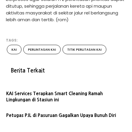
ditutup, sehingga perjalanan kereta api maupun
aktivitas masyarakat di sekitar jalur rel berlangsung
lebih aman dan tertib. (rom)
TAGS:
KAI
PERLINTASAN KAI
TITIK PERLITASAN KAI
Berita Terkait
KAI Services Terapkan Smart Cleaning Ramah
Lingkungan di Stasiun ini
Petugas PJL di Pasuruan Gagalkan Upaya Bunuh Diri