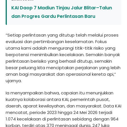
KAI Daop 7 Madiun Tinjau Jalur Blitar–Talun
dan Progres Gardu Perlintasan Baru
“Setiap perlintasan yang ditutup telah melalui proses
evaluasi dan pertimbangan keselamatan. Fokus
utama kami adalah mengurangi titik-titik risiko yang
berpotensi menimbulkan kecelakaan. Semakin banyak
perlintasan berisiko yang berhasil ditutup, semakin
besar peluang kita menciptakan perjalanan yang lebih
aman bagi masyarakat dan operasional kereta api,”
ujarnya.
Ia menyampaikan bahwa, capaian itu menunjukkan
kuatnya kolaborasi antara KAI, pemerintah pusat,
daerah, aparat kewilayahan, dan masyarakat. Data KAI
mencatat, periode 2023 hingga 24 Mei 2026 terjadi
1.074 kecelakaan di perlintasan sebidang dengan 964
korban, terdiri atas 370 meninggal dunia, 247 luka