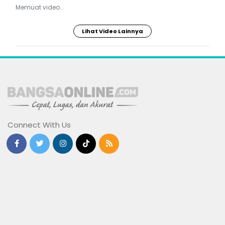
Memuat video...
Lihat Video Lainnya
Connect With Us