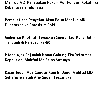
Mahfud MD: Penegakan Hukum Adil Fondasi Kokohnya
Kebangsaan Indonesia
Pembuat dan Penyebar Akun Palsu Mahfud MD
Dilaporkan ke Bareskrim Polri
Gubernur Khofifah Tegaskan Sinergi Jadi Kunci Jatim
Tangguh di Hari Jadi ke-80
Istana Ajak Sejumlah Nama Gabung Tim Reformasi
Kepolisian, Mahfud Md Salah Satunya
Kasus Judol, Ada Cangkir Kopi Isi Uang, Mahfud MD:
Seharusnya Budi Arie Sudah Tersangka