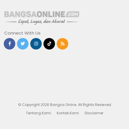
Connect With Us
© Copyright 2026 Bangsa Online. All Rights Reserved
Tentang Kami
Kontak Kami
Disclaimer