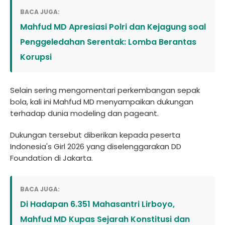
BACA JUGA:
Mahfud MD Apresiasi Polri dan Kejagung soal
Penggeledahan Serentak: Lomba Berantas
Korupsi
Selain sering mengomentari perkembangan sepak
bola, kali ini Mahfud MD menyampaikan dukungan
terhadap dunia modeling dan pageant.
Dukungan tersebut diberikan kepada peserta
Indonesia's Girl 2026 yang diselenggarakan DD
Foundation di Jakarta.
BACA JUGA:
Di Hadapan 6.351 Mahasantri Lirboyo,
Mahfud MD Kupas Sejarah Konstitusi dan