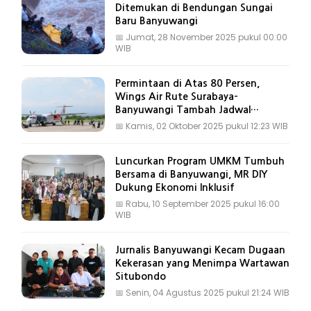
Ditemukan di Bendungan Sungai
Baru Banyuwangi
📅
Jumat, 28 November 2025 pukul 00:00
WIB
Permintaan di Atas 80 Persen,
Wings Air Rute Surabaya-
Banyuwangi Tambah Jadwal
Penerbangan
📅
Kamis, 02 Oktober 2025 pukul 12:23 WIB
Luncurkan Program UMKM Tumbuh
Bersama di Banyuwangi, MR DIY
Dukung Ekonomi Inklusif
📅
Rabu, 10 September 2025 pukul 16:00
WIB
Jurnalis Banyuwangi Kecam Dugaan
Kekerasan yang Menimpa Wartawan
Situbondo
📅
Senin, 04 Agustus 2025 pukul 21:24 WIB