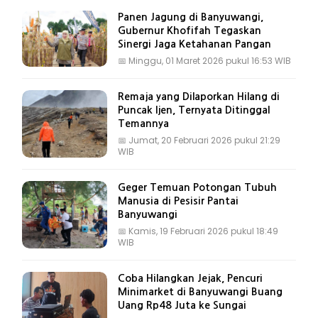
Panen Jagung di Banyuwangi,
Gubernur Khofifah Tegaskan
Sinergi Jaga Ketahanan Pangan
📅
Minggu, 01 Maret 2026 pukul 16:53 WIB
Remaja yang Dilaporkan Hilang di
Puncak Ijen, Ternyata Ditinggal
Temannya
📅
Jumat, 20 Februari 2026 pukul 21:29
WIB
Geger Temuan Potongan Tubuh
Manusia di Pesisir Pantai
Banyuwangi
📅
Kamis, 19 Februari 2026 pukul 18:49
WIB
Coba Hilangkan Jejak, Pencuri
Minimarket di Banyuwangi Buang
Uang Rp48 Juta ke Sungai