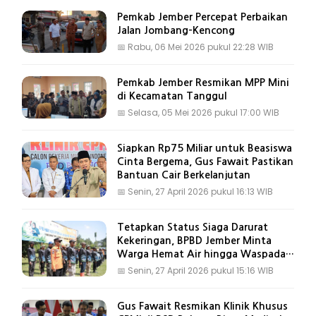
Pemkab Jember Percepat Perbaikan
Jalan Jombang-Kencong
📅
Rabu, 06 Mei 2026 pukul 22:28 WIB
Pemkab Jember Resmikan MPP Mini
di Kecamatan Tanggul
📅
Selasa, 05 Mei 2026 pukul 17:00 WIB
Siapkan Rp75 Miliar untuk Beasiswa
Cinta Bergema, Gus Fawait Pastikan
Bantuan Cair Berkelanjutan
📅
Senin, 27 April 2026 pukul 16:13 WIB
Tetapkan Status Siaga Darurat
Kekeringan, BPBD Jember Minta
Warga Hemat Air hingga Waspada
Karhutla
📅
Senin, 27 April 2026 pukul 15:16 WIB
Gus Fawait Resmikan Klinik Khusus