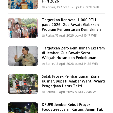
HPN 2026
📅
Kamis, 16 April 2026 pukul 19:32 WIB
Targetkan Renovasi 1.000 RTLH
pada 2026, Gus Fawait Galakkan
Program Pengentasan Kemiskinan
📅
Rabu, 15 April 2026 pukul 16:17 WIB
Targetkan Zero Kemiskinan Ekstrem
di Jember, Gus Fawait Soroti
Wilayah Hutan dan Perkebunan
📅
Senin, 13 April 2026 pukul 14:38 WIB
Sidak Proyek Pembangunan Zona
Kuliner, Bupati Jember Wanti-Wanti
Pengerjaan Harus Teliti
📅
Sabtu, 11 April 2026 pukul 22:45 WIB
DPUPR Jember Kebut Proyek
Foodstreet Jalan Kartini, Jamin Tak