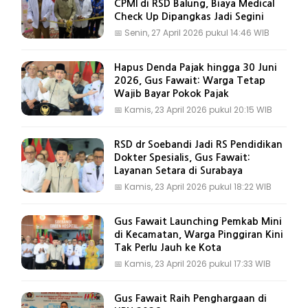
CPMI di RSD Balung, Biaya Medical
Check Up Dipangkas Jadi Segini
📅
Senin, 27 April 2026 pukul 14:46 WIB
Hapus Denda Pajak hingga 30 Juni
2026, Gus Fawait: Warga Tetap
Wajib Bayar Pokok Pajak
📅
Kamis, 23 April 2026 pukul 20:15 WIB
RSD dr Soebandi Jadi RS Pendidikan
Dokter Spesialis, Gus Fawait:
Layanan Setara di Surabaya
📅
Kamis, 23 April 2026 pukul 18:22 WIB
Gus Fawait Launching Pemkab Mini
di Kecamatan, Warga Pinggiran Kini
Tak Perlu Jauh ke Kota
📅
Kamis, 23 April 2026 pukul 17:33 WIB
Gus Fawait Raih Penghargaan di