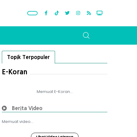
Topik Terpopuler
E-Koran
Memuat E-Koran...
Berita Video
Memuat video...
Lihat Video Lainnya