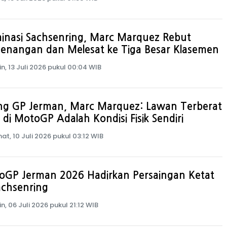
inasi Sachsenring, Marc Marquez Rebut
enangan dan Melesat ke Tiga Besar Klasemen
in, 13 Juli 2026 pukul 00:04 WIB
ang GP Jerman, Marc Marquez: Lawan Terberat
 di MotoGP Adalah Kondisi Fisik Sendiri
at, 10 Juli 2026 pukul 03:12 WIB
oGP Jerman 2026 Hadirkan Persaingan Ketat
achsenring
in, 06 Juli 2026 pukul 21:12 WIB