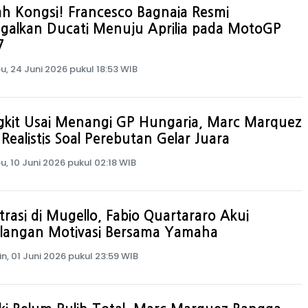
h Kongsi! Francesco Bagnaia Resmi
galkan Ducati Menuju Aprilia pada MotoGP
7
u, 24 Juni 2026 pukul 18:53 WIB
gkit Usai Menangi GP Hungaria, Marc Marquez
h Realistis Soal Perebutan Gelar Juara
u, 10 Juni 2026 pukul 02:18 WIB
trasi di Mugello, Fabio Quartararo Akui
ilangan Motivasi Bersama Yamaha
in, 01 Juni 2026 pukul 23:59 WIB