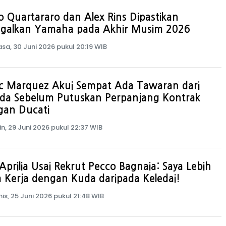
o Quartararo dan Alex Rins Dipastikan
ggalkan Yamaha pada Akhir Musim 2026
asa, 30 Juni 2026 pukul 20:19 WIB
c Marquez Akui Sempat Ada Tawaran dari
da Sebelum Putuskan Perpanjang Kontrak
gan Ducati
in, 29 Juni 2026 pukul 22:37 WIB
Aprilia Usai Rekrut Pecco Bagnaia: Saya Lebih
 Kerja dengan Kuda daripada Keledai!
is, 25 Juni 2026 pukul 21:48 WIB