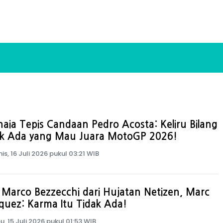
aia Tepis Candaan Pedro Acosta: Keliru Bilang
ak Ada yang Mau Juara MotoGP 2026!
is, 16 Juli 2026 pukul 03:21 WIB
 Marco Bezzecchi dari Hujatan Netizen, Marc
uez: Karma Itu Tidak Ada!
u, 15 Juli 2026 pukul 01:53 WIB