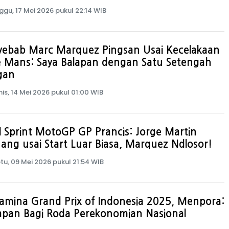
ggu, 17 Mei 2026 pukul 22:14 WIB
yebab Marc Marquez Pingsan Usai Kecelakaan
e Mans: Saya Balapan dengan Satu Setengah
gan
is, 14 Mei 2026 pukul 01:00 WIB
l Sprint MotoGP GP Prancis: Jorge Martin
ng usai Start Luar Biasa, Marquez Ndlosor!
tu, 09 Mei 2026 pukul 21:54 WIB
amina Grand Prix of Indonesia 2025, Menpora:
apan Bagi Roda Perekonomian Nasional