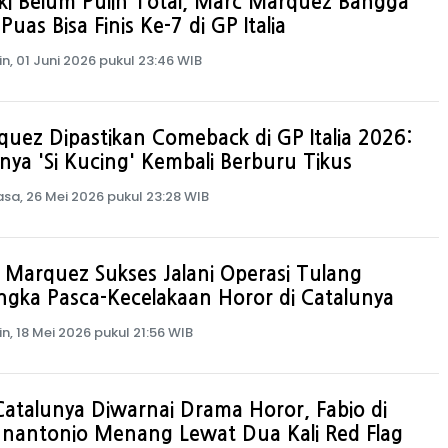
i Belum Pulih Total, Marc Marquez Bangga
Puas Bisa Finis Ke-7 di GP Italia
in, 01 Juni 2026 pukul 23:46 WIB
uez Dipastikan Comeback di GP Italia 2026:
nya 'Si Kucing' Kembali Berburu Tikus
asa, 26 Mei 2026 pukul 23:28 WIB
 Marquez Sukses Jalani Operasi Tulang
ngka Pasca-Kecelakaan Horor di Catalunya
in, 18 Mei 2026 pukul 21:56 WIB
atalunya Diwarnai Drama Horor, Fabio di
nnantonio Menang Lewat Dua Kali Red Flag