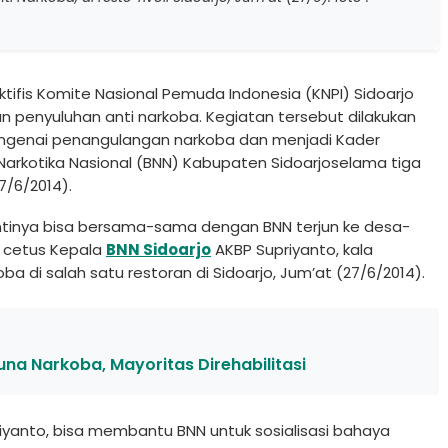
tifis Komite Nasional Pemuda Indonesia (KNPI) Sidoarjo
n penyuluhan anti narkoba. Kegiatan tersebut dilakukan
ngenai penangulangan narkoba dan menjadi Kader
Narkotika Nasional (BNN) Kabupaten Sidoarjoselama tiga
7/6/2014).
antinya bisa bersama-sama dengan BNN terjun ke desa-
” cetus Kepala
BNN Sidoarjo
AKBP Supriyanto, kala
a di salah satu restoran di Sidoarjo, Jum’at (27/6/2014).
a Narkoba, Mayoritas Direhabilitasi
riyanto, bisa membantu BNN untuk sosialisasi bahaya