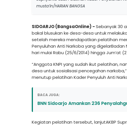
musta’in/HARIAN BANGSA
SIDOARJO (BangsaOnline) -
Sebanyak 30 ak
bakal blusukan ke desa-desa untuk melakuka
setelah mereka mendapatkan pelatihan me
Penyuluhan Anti Narkoba yang digelarBadan 
hari mulai Rabu (25/6/2014) hingga Jum’at (2
“Anggota KNPI yang sudah ikut pelatihan, n
desa untuk sosialisasi pencegahan narkoba,
menutup pelatihan Kader Penyuluh Anti Narkob
BACA JUGA:
BNN Sidoarjo Amankan 236 Penyalahgun
Kegiatan pelatihan tersebut, lanjutAKBP Sup