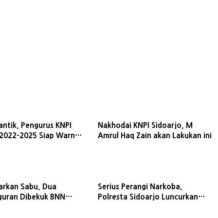
antik, Pengurus KNPI
Nakhodai KNPI Sidoarjo, M
 2022-2025 Siap Warnai
Amrul Haq Zain akan Lakukan ini
unan Daerah
arkan Sabu, Dua
Serius Perangi Narkoba,
uran Dibekuk BNN
Polresta Sidoarjo Luncurkan
, Satu Remaja di Bawah
Kampung Tangguh Semeru
Bersinar