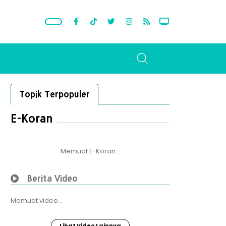
Topik Terpopuler
E-Koran
Memuat E-Koran...
Berita Video
Memuat video...
Lihat Video Lainnya