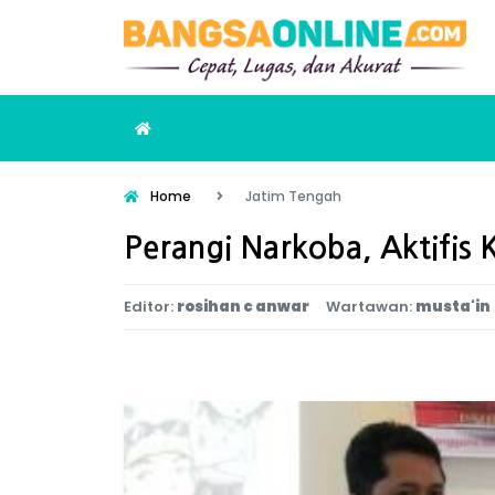
Home
Jatim Tengah
Perangi Narkoba, Aktifis 
Editor:
rosihan c anwar
Wartawan:
musta'in