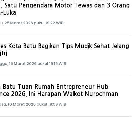
u, Satu Pengendara Motor Tewas dan 3 Orang
a-Luka
u, 25 Maret 2026 pukul 19:22 WIB
es Kota Batu Bagikan Tips Mudik Sehat Jelang
itri
ggu, 15 Maret 2026 pukul 15:15 WIB
a Batu Tuan Rumah Entrepreneur Hub
ance 2026, Ini Harapan Walkot Nurochman
asa, 10 Maret 2026 pukul 18:59 WIB