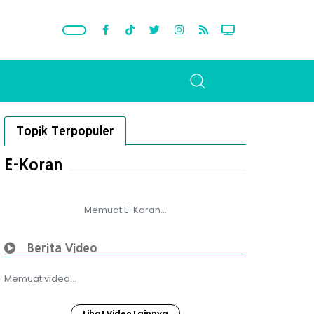
Topik Terpopuler
E-Koran
Memuat E-Koran...
Berita Video
Memuat video...
Lihat Video Lainnya