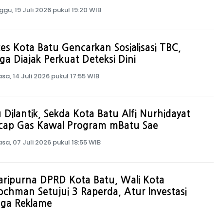
ggu, 19 Juli 2026 pukul 19:20 WIB
es Kota Batu Gencarkan Sosialisasi TBC,
a Diajak Perkuat Deteksi Dini
asa, 14 Juli 2026 pukul 17:55 WIB
 Dilantik, Sekda Kota Batu Alfi Nurhidayat
cap Gas Kawal Program mBatu Sae
asa, 07 Juli 2026 pukul 18:55 WIB
aripurna DPRD Kota Batu, Wali Kota
chman Setujui 3 Raperda, Atur Investasi
gga Reklame