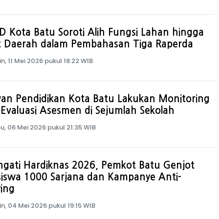
 Kota Batu Soroti Alih Fungsi Lahan hingga
t Daerah dalam Pembahasan Tiga Raperda
in, 11 Mei 2026 pukul 18:22 WIB
an Pendidikan Kota Batu Lakukan Monitoring
Evaluasi Asesmen di Sejumlah Sekolah
u, 06 Mei 2026 pukul 21:35 WIB
ngati Hardiknas 2026, Pemkot Batu Genjot
siswa 1000 Sarjana dan Kampanye Anti-
ying
in, 04 Mei 2026 pukul 19:15 WIB