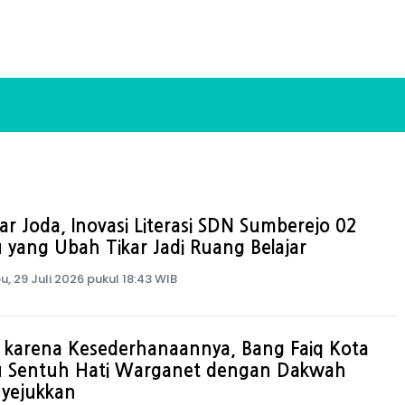
ar Joda, Inovasi Literasi SDN Sumberejo 02
 yang Ubah Tikar Jadi Ruang Belajar
u, 29 Juli 2026 pukul 18:43 WIB
l karena Kesederhanaannya, Bang Faiq Kota
u Sentuh Hati Warganet dengan Dakwah
yejukkan