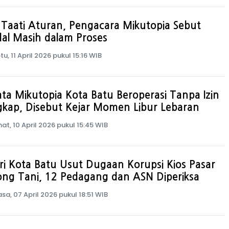
 Taati Aturan, Pengacara Mikutopia Sebut
al Masih dalam Proses
u, 11 April 2026 pukul 15:16 WIB
ta Mikutopia Kota Batu Beroperasi Tanpa Izin
gkap, Disebut Kejar Momen Libur Lebaran
at, 10 April 2026 pukul 15:45 WIB
ri Kota Batu Usut Dugaan Korupsi Kios Pasar
ng Tani, 12 Pedagang dan ASN Diperiksa
asa, 07 April 2026 pukul 18:51 WIB