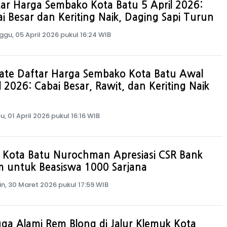
ar Harga Sembako Kota Batu 5 April 2026:
i Besar dan Keriting Naik, Daging Sapi Turun
ggu, 05 April 2026 pukul 16:24 WIB
ate Daftar Harga Sembako Kota Batu Awal
l 2026: Cabai Besar, Rawit, dan Keriting Naik
u, 01 April 2026 pukul 16:16 WIB
i Kota Batu Nurochman Apresiasi CSR Bank
m untuk Beasiswa 1000 Sarjana
in, 30 Maret 2026 pukul 17:59 WIB
ga Alami Rem Blong di Jalur Klemuk Kota