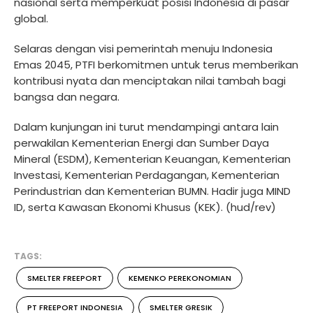
nasional serta memperkuat posisi Indonesia di pasar
global.
Selaras dengan visi pemerintah menuju Indonesia
Emas 2045, PTFI berkomitmen untuk terus memberikan
kontribusi nyata dan menciptakan nilai tambah bagi
bangsa dan negara.
Dalam kunjungan ini turut mendampingi antara lain
perwakilan Kementerian Energi dan Sumber Daya
Mineral (ESDM), Kementerian Keuangan, Kementerian
Investasi, Kementerian Perdagangan, Kementerian
Perindustrian dan Kementerian BUMN. Hadir juga MIND
ID, serta Kawasan Ekonomi Khusus (KEK). (hud/rev)
TAGS:
SMELTER FREEPORT
KEMENKO PEREKONOMIAN
PT FREEPORT INDONESIA
SMELTER GRESIK