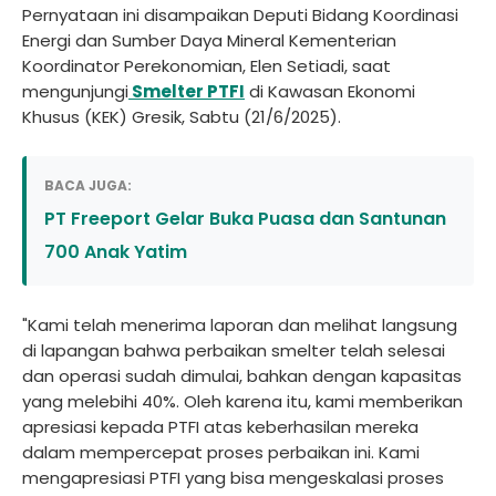
Pernyataan ini disampaikan Deputi Bidang Koordinasi
Energi dan Sumber Daya Mineral Kementerian
Koordinator Perekonomian, Elen Setiadi, saat
mengunjungi
Smelter PTFI
di Kawasan Ekonomi
Khusus (KEK) Gresik, Sabtu (21/6/2025).
BACA JUGA:
PT Freeport Gelar Buka Puasa dan Santunan
700 Anak Yatim
"Kami telah menerima laporan dan melihat langsung
di lapangan bahwa perbaikan smelter telah selesai
dan operasi sudah dimulai, bahkan dengan kapasitas
yang melebihi 40%. Oleh karena itu, kami memberikan
apresiasi kepada PTFI atas keberhasilan mereka
dalam mempercepat proses perbaikan ini. Kami
mengapresiasi PTFI yang bisa mengeskalasi proses