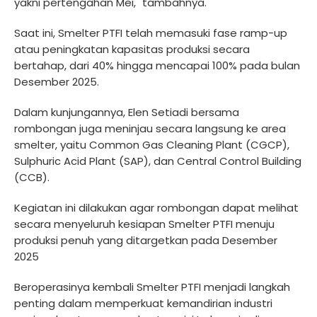
yakni pertengahan Mei," tambahnya.
Saat ini, Smelter PTFI telah memasuki fase ramp-up
atau peningkatan kapasitas produksi secara
bertahap, dari 40% hingga mencapai 100% pada bulan
Desember 2025.
Dalam kunjungannya, Elen Setiadi bersama
rombongan juga meninjau secara langsung ke area
smelter, yaitu Common Gas Cleaning Plant (CGCP),
Sulphuric Acid Plant (SAP), dan Central Control Building
(CCB).
Kegiatan ini dilakukan agar rombongan dapat melihat
secara menyeluruh kesiapan Smelter PTFI menuju
produksi penuh yang ditargetkan pada Desember
2025
Beroperasinya kembali Smelter PTFI menjadi langkah
penting dalam memperkuat kemandirian industri