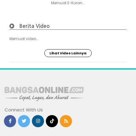
Memuat E-Koran...
Berita Video
Memuat video...
Lihat Video Lainnya
Connect With Us