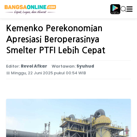
Home
Jawa Timur
Kemenko Perekonomian
Apresiasi Beroperasinya
Smelter PTFI Lebih Cepat
Editor:
Revol Afkar
Wartawan:
Syuhud
📅
Minggu, 22 Juni 2025 pukul 00:54 WIB