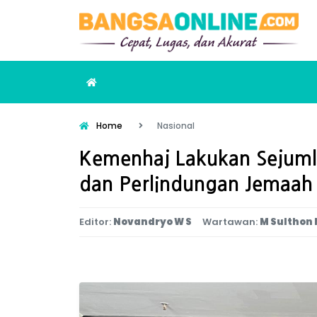
Home
Nasional
Kemenhaj Lakukan Sejuml
dan Perlindungan Jemaah 
Editor:
Novandryo W S
Wartawan:
M Sulthon