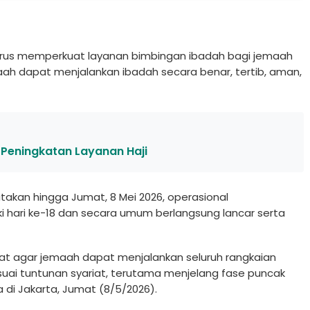
erus memperkuat layanan bimbingan ibadah bagi jemaah
emaah dapat menjalankan ibadah secara benar, tertib, aman,
i Peningkatan Layanan Haji
takan hingga Jumat, 8 Mei 2026, operasional
 hari ke-18 dan secara umum berlangsung lancar serta
at agar jemaah dapat menjalankan seluruh rangkaian
suai tuntunan syariat, terutama menjelang fase puncak
ia di Jakarta, Jumat (8/5/2026).