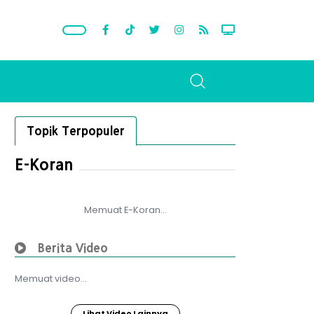
Topik Terpopuler
E-Koran
Memuat E-Koran...
Berita Video
Memuat video...
Lihat Video Lainnya