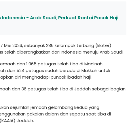
Indonesia - Arab Saudi, Perkuat Rantai Pasok Haji
7 Mei 2026, sebanyak 286 kelompok terbang (kloter)
as telah diberangkatkan dari Indonesia menuju Arab Saudi.
emaah dan 1.065 petugas telah tiba di Madinah.
maah dan 524 petugas sudah berada di Makkah untuk
pkan diri menghadapi puncak ibadah haji.
jemaah dan 36 petugas telah tiba di Jeddah sebagai bagian
kan sejumlah jemaah gelombang kedua yang
ggunakan pakaian dalam dan sepatu saat tiba di
 (KAAIA) Jeddah.