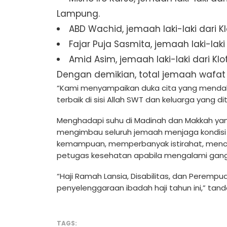
Lampung.
ABD Wachid, jemaah laki-laki dari 
Fajar Puja Sasmita, jemaah laki-laki
Amid Asim, jemaah laki-laki dari Kl
Dengan demikian, total jemaah wafat 
“Kami menyampaikan duka cita yang mend
terbaik di sisi Allah SWT dan keluarga yang di
Menghadapi suhu di Madinah dan Makkah yang 
mengimbau seluruh jemaah menjaga kondisi f
kemampuan, memperbanyak istirahat, mencu
petugas kesehatan apabila mengalami gan
“Haji Ramah Lansia, Disabilitas, dan Perem
penyelenggaraan ibadah haji tahun ini,” tan
TAGS: