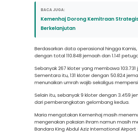
BACA JUGA:
Kemenhaj Dorong Kemitraan Strategis 
Berkelanjutan
Berdasarkan data operasional hingga Kamis, 
dengan total 110.848 jemaah dan 1.141 petug
Sebanyak 267 kloter yang membawa 103.731 j
Sementara itu, 131 kloter dengan 50.824 je
menunaikan umrah wajib sekaligus mempersia
Selain itu, sebanyak 9 kloter dengan 3.459 
dari pemberangkatan gelombang kedua.
Maria mengatakan Kemenhaj masih menemu
mengenakan pakaian ihram namun masih men
Bandara King Abdul Aziz International Airport