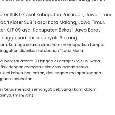
Kloter SUB 07 asal Kabupaten Pasuruan, Jawa Timur.
 dari Kloter SUB 11 asal Kota Malang, Jawa Timur.
oter KJT 09 asal Kabupaten Bekasi, Jawa Barat
hingga saat ini sebanyak 16 orang.
alam. Semoga seluruh almarhum mendapatkan tempat
tinggalkan diberikan ketabahan,” tutur Maria.
berkisar antara 38 hingga 41 derajat Celsius, Maria
isik dengan mengatur aktivitas ibadah sesuai
kupi kebutuhan cairan, dan segera melapor kepada
gguan kesehatan.
puan terus menjadi semangat pelayanan kami dalam
dasnya. (msn/van)