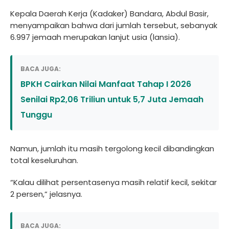
Kepala Daerah Kerja (Kadaker) Bandara, Abdul Basir,
menyampaikan bahwa dari jumlah tersebut, sebanyak
6.997 jemaah merupakan lanjut usia (lansia).
BACA JUGA:
BPKH Cairkan Nilai Manfaat Tahap I 2026
Senilai Rp2,06 Triliun untuk 5,7 Juta Jemaah
Tunggu
Namun, jumlah itu masih tergolong kecil dibandingkan
total keseluruhan.
“Kalau dilihat persentasenya masih relatif kecil, sekitar
2 persen,” jelasnya.
BACA JUGA: