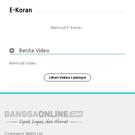
E-Koran
Memuat E-Koran...
Berita Video
Memuat video...
Lihat Video Lainnya
Connect With Us