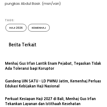
pungkas Abdul Basir. (msn/van)
TAGS:
HAJI 2026
KEMENHAJ
Berita Terkait
Menhaj Gus Irfan Lantik Enam Pejabat, Tegaskan Tidak
Ada Toleransi bagi Koruptor
Gandeng UIN SATU - LD PWNU Jatim, Kemenhaj Perluas
Edukasi Kebijakan Haji Nasional
Perkuat Kesiapan Haji 2027 di Bali, Menhaj Gus Irfan
Tekankan Layanan dan Istithaah Kesehatan