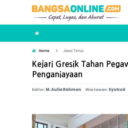
Home
Jawa Timur
Kejari Gresik Tahan Peg
Penganiayaan
Editor:
M. Aulia Rahman
Wartawan:
Syuhud