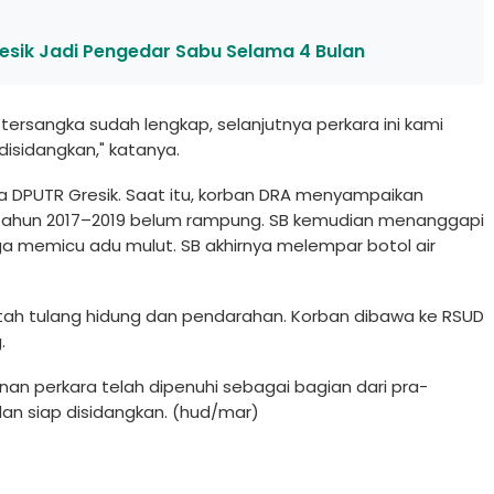
esik Jadi Pengedar Sabu Selama 4 Bulan
 tersangka sudah lengkap, selanjutnya perkara ini kami
disidangkan," katanya.
ja DPUTR Gresik. Saat itu, korban DRA menyampaikan
tahun 2017–2019 belum rampung. SB kemudian menanggapi
 memicu adu mulut. SB akhirnya melempar botol air
tah tulang hidung dan pendarahan. Korban dibawa ke RSUD
.
n perkara telah dipenuhi sebagai bagian dari pra-
an siap disidangkan. (hud/mar)