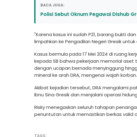
BACA JUGA:
Polisi Sebut Oknum Pegawai Dishub Gr
"Karena kasus ini sudah P21, barang bukti dan
limpahkan ke Pengadilan Negeri Gresik untuk 
Kasus bermula pada 17 Mei 2024 di ruang ker
kepada SB bahwa pekerjaan memorial aset 
dengan ucapan bernada menyinggung hingga
mineral ke arah DRA, mengenai wajah korban.
Akibat kejadian tersebut, DRA mengalami pa
Ibnu Sina Gresik dan menjalani operasi hidung
Risky menegaskan seluruh tahapan penangana
penuntutan untuk memastikan berkas valid d
TAGS: