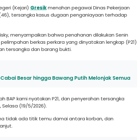
geri (Kejari)
Gresik
menahan pegawai Dinas Pekerjaan
 (46), tersangka kasus dugaan penganiayaan terhadap
Risky, menyampaikan bahwa penahanan dilakukan Senin
 pelimpahan berkas perkara yang dinyatakan lengkap (P21)
han tersangka dan barang bukti.
s, Cabai Besar hingga Bawang Putih Melonjak Semua
lah BAP kami nyatakan P21, dan penyerahan tersangka
, Selasa (19/5/2026).
 tidak ada titik temu damai antara korban, dan
anjut.