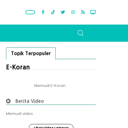
Topik Terpopuler
E-Koran
Memuat E-Koran...
Berita Video
Memuat video...
Lihat Video Lainnya