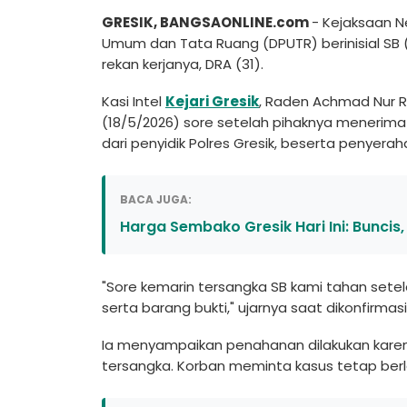
GRESIK, BANGSAONLINE.com
- Kejaksaan Ne
Umum dan Tata Ruang (DPUTR) berinisial SB
rekan kerjanya, DRA (31).
Kasi Intel
Kejari Gresik
, Raden Achmad Nur 
(18/5/2026) sore setelah pihaknya menerima
dari penyidik Polres Gresik, beserta penyera
BACA JUGA:
Harga Sembako Gresik Hari Ini: Bunci
"Sore kemarin tersangka SB kami tahan sete
serta barang bukti," ujarnya saat dikonfirmasi
Ia menyampaikan penahanan dilakukan karena
tersangka. Korban meminta kasus tetap berl