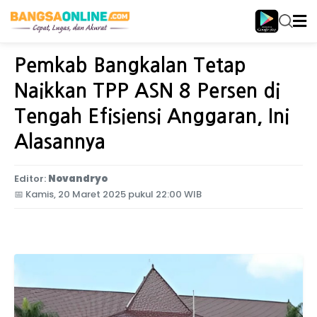
Home
Jawa Timur
Pemkab Bangkalan Tetap
Naikkan TPP ASN 8 Persen di
Tengah Efisiensi Anggaran, Ini
Alasannya
Editor:
Novandryo
📅
Kamis, 20 Maret 2025 pukul 22:00 WIB