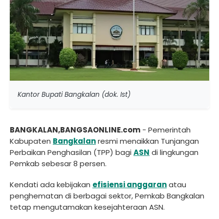
Kantor Bupati Bangkalan (dok. Ist)
BANGKALAN,BANGSAONLINE.com
- Pemerintah
Kabupaten
Bangkalan
resmi menaikkan Tunjangan
Perbaikan Penghasilan (TPP) bagi
ASN
di lingkungan
Pemkab sebesar 8 persen.
Kendati ada kebijakan
efisiensi anggaran
atau
penghematan di berbagai sektor, Pemkab Bangkalan
tetap mengutamakan kesejahteraan ASN.