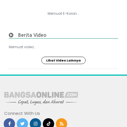
Memuat E-Koran...
Berita Video
Memuat video...
Lihat Video Lainnya
Connect With Us