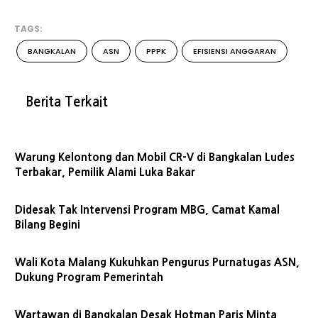
TAGS:
BANGKALAN
ASN
PPPK
EFISIENSI ANGGARAN
Berita Terkait
Warung Kelontong dan Mobil CR-V di Bangkalan Ludes
Terbakar, Pemilik Alami Luka Bakar
Didesak Tak Intervensi Program MBG, Camat Kamal
Bilang Begini
Wali Kota Malang Kukuhkan Pengurus Purnatugas ASN,
Dukung Program Pemerintah
Wartawan di Bangkalan Desak Hotman Paris Minta