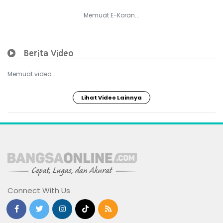
Memuat E-Koran...
Berita Video
Memuat video...
Lihat Video Lainnya
Connect With Us