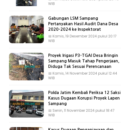
WIB
Gabungan LSM Sampang
Pertanyakan Hasil Audit Dana Desa
2020-2024 ke Inspektorat
📅
Kamis, 19 Desember 2024 pukul 20:17
WIB
Proyek Irigasi P3-TGAI Desa Bringin
Sampang Masuk Tahap Pengerjaan,
Diduga Tak Sesuai Perencanaan
📅
Kamis, 14 November 2024 pukul 12:44
WIB
Polda Jatim Kembali Periksa 12 Saksi
Kasus Dugaan Korupsi Proyek Lapen
Sampang
📅
Senin, 11 November 2024 pukul 18:47
WIB
Kasus Dugaan Penganiayaan dan