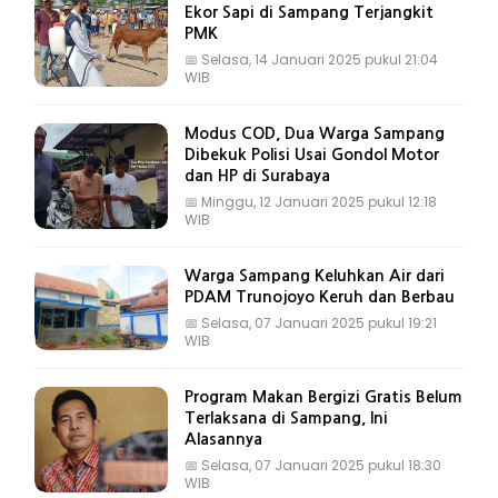
Ekor Sapi di Sampang Terjangkit
PMK
📅
Selasa, 14 Januari 2025 pukul 21:04
WIB
Modus COD, Dua Warga Sampang
Dibekuk Polisi Usai Gondol Motor
dan HP di Surabaya
📅
Minggu, 12 Januari 2025 pukul 12:18
WIB
Warga Sampang Keluhkan Air dari
PDAM Trunojoyo Keruh dan Berbau
📅
Selasa, 07 Januari 2025 pukul 19:21
WIB
Program Makan Bergizi Gratis Belum
Terlaksana di Sampang, Ini
Alasannya
📅
Selasa, 07 Januari 2025 pukul 18:30
WIB