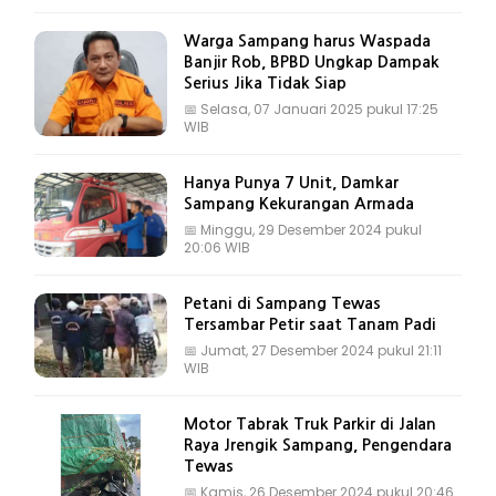
Warga Sampang harus Waspada
Banjir Rob, BPBD Ungkap Dampak
Serius Jika Tidak Siap
📅
Selasa, 07 Januari 2025 pukul 17:25
WIB
Hanya Punya 7 Unit, Damkar
Sampang Kekurangan Armada
📅
Minggu, 29 Desember 2024 pukul
20:06 WIB
Petani di Sampang Tewas
Tersambar Petir saat Tanam Padi
📅
Jumat, 27 Desember 2024 pukul 21:11
WIB
Motor Tabrak Truk Parkir di Jalan
Raya Jrengik Sampang, Pengendara
Tewas
📅
Kamis, 26 Desember 2024 pukul 20:46