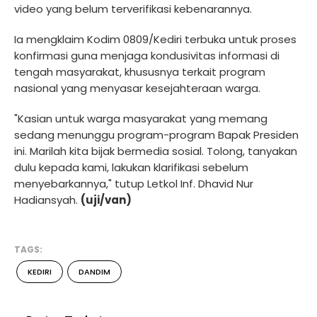
video yang belum terverifikasi kebenarannya.
Ia mengklaim Kodim 0809/Kediri terbuka untuk proses
konfirmasi guna menjaga kondusivitas informasi di
tengah masyarakat, khususnya terkait program
nasional yang menyasar kesejahteraan warga.
"Kasian untuk warga masyarakat yang memang
sedang menunggu program-program Bapak Presiden
ini. Marilah kita bijak bermedia sosial. Tolong, tanyakan
dulu kepada kami, lakukan klarifikasi sebelum
menyebarkannya," tutup Letkol Inf. Dhavid Nur
Hadiansyah.
(uji/van)
TAGS:
KEDIRI
DANDIM