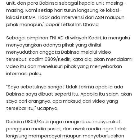
unit, dan para Babinsa sebagai kepala unit masing-
masing. Kami setiap hari turun langsung ke lokasi-
lokasi KDKMP. Tidak ada intervensi dari ASN maupun
pihak manapun," papar Letkol Inf. Dhavid.
Sebagai pimpinan TNI AD di wilayah Kediri, ia mengaku
menyayangkan adanya pihak yang dinilai
menyudutkan anggota Babinsa melalui video
tersebut. Kodim 0809/Kediri, kata dia, akan mendalami
video itu dan menelusuri pihak yang menyebarkan
informasi palsu.
"Saya sebetulnya sangat tidak terima apabila ada
Babinsa saya dibuat seperti itu. Apabila itu salah, akan
saya cari orangnya, apa maksud dari video yang
tersebar itu," ucapnya.
Dandim 0809/Kediri juga mengimbau masyarakat,
pengguna media sosial, dan awak media agar tidak
langsung mempercayai maupun menyebarluaskan