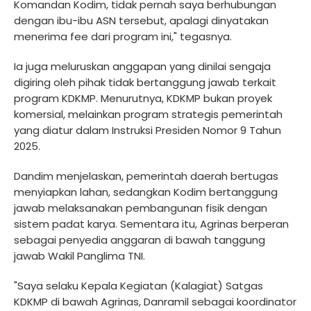
Komandan Kodim, tidak pernah saya berhubungan
dengan ibu-ibu ASN tersebut, apalagi dinyatakan
menerima fee dari program ini," tegasnya.
Ia juga meluruskan anggapan yang dinilai sengaja
digiring oleh pihak tidak bertanggung jawab terkait
program KDKMP. Menurutnya, KDKMP bukan proyek
komersial, melainkan program strategis pemerintah
yang diatur dalam Instruksi Presiden Nomor 9 Tahun
2025.
Dandim menjelaskan, pemerintah daerah bertugas
menyiapkan lahan, sedangkan Kodim bertanggung
jawab melaksanakan pembangunan fisik dengan
sistem padat karya. Sementara itu, Agrinas berperan
sebagai penyedia anggaran di bawah tanggung
jawab Wakil Panglima TNI.
"Saya selaku Kepala Kegiatan (Kalagiat) Satgas
KDKMP di bawah Agrinas, Danramil sebagai koordinator