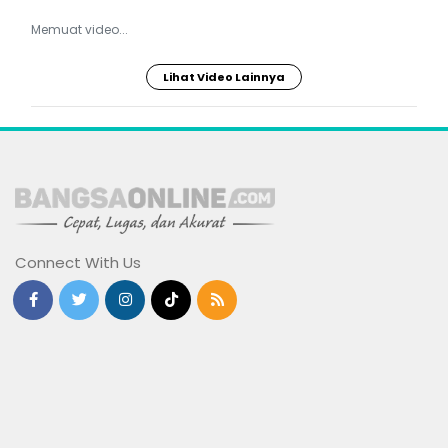
Memuat video...
Lihat Video Lainnya
Connect With Us