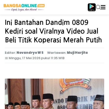
Home
Jawa Timur
Ini Bantahan Dandim 0809
Kediri soal Viralnya Video Jual
Beli Titik Koperasi Merah Putih
Editor:
Novandryo W S
Wartawan:
Muji Harjita
📅
Minggu, 17 Mei 2026 pukul 11:35 WIB