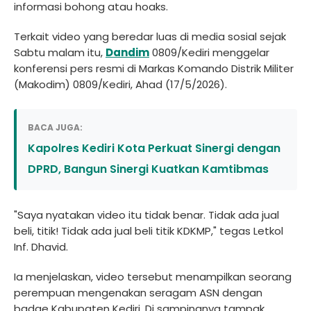
informasi bohong atau hoaks.
Terkait video yang beredar luas di media sosial sejak
Sabtu malam itu,
Dandim
0809/Kediri menggelar
konferensi pers resmi di Markas Komando Distrik Militer
(Makodim) 0809/Kediri, Ahad (17/5/2026).
BACA JUGA:
Kapolres Kediri Kota Perkuat Sinergi dengan
DPRD, Bangun Sinergi Kuatkan Kamtibmas
"Saya nyatakan video itu tidak benar. Tidak ada jual
beli, titik! Tidak ada jual beli titik KDKMP," tegas Letkol
Inf. Dhavid.
Ia menjelaskan, video tersebut menampilkan seorang
perempuan mengenakan seragam ASN dengan
badge Kabupaten Kediri. Di sampingnya tampak